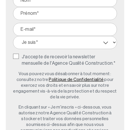
J'accepte de recevoir la newsletter
mensuelle de l'Agence Qualité Construction.
*
Vous pouvez vous désabonner à tout moment :
consultez notre
Politique de Confidentialité
pour
exercez vos droits et en savoir plus sur notre
engagement vis-à-vis de la protection et du respect
de la vie privée.
En cliquant sur « Je m'inscris » ci-dessous, vous
autorisez notre Agence Qualité Construction à
stocker et traiter vos données personnelles
soumises ci-dessus afin que nous vous