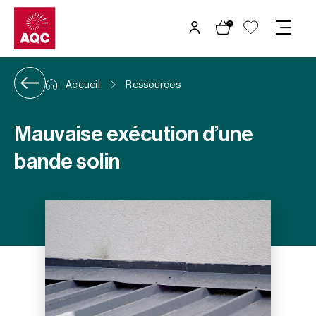
Panneau de gestion des cookies
0
Accueil
Ressources
Mauvaise exécution d’une
bande solin