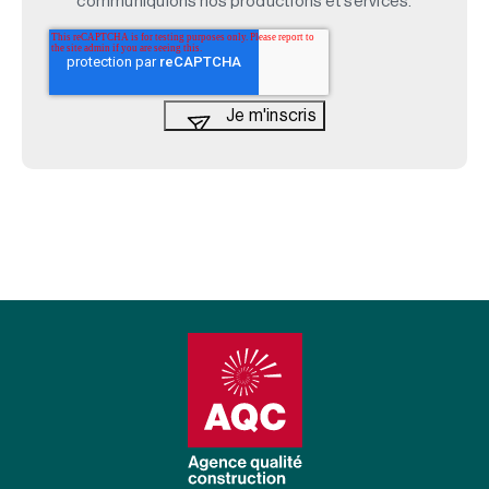
communiquions nos productions et services.