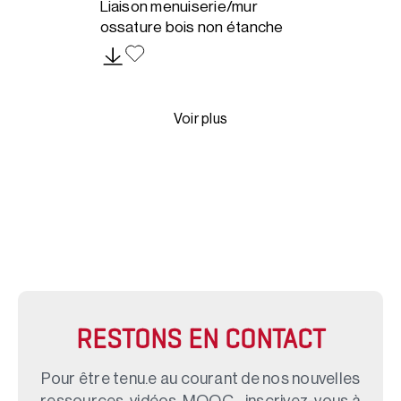
Liaison menuiserie/mur
ossature bois non étanche
Voir plus
RESTONS EN CONTACT
Pour être tenu.e au courant de nos nouvelles
ressources, vidéos, MOOC... inscrivez-vous à