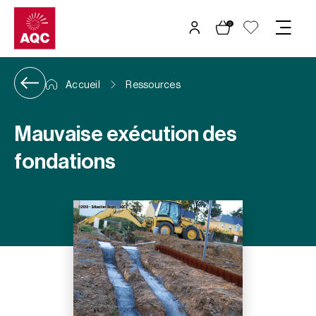
Panneau de gestion des cookies
0
Accueil
Ressources
Mauvaise exécution des
fondations