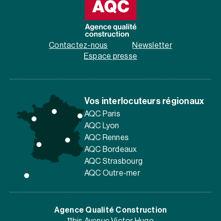
Contactez-nous
Newsletter
Espace presse
Vos interlocuteurs régionaux
AQC Paris
AQC Lyon
AQC Rennes
AQC Bordeaux
AQC Strasbourg
AQC Outre-mer
Agence Qualité Construction
11bis Avenue Victor Hugo