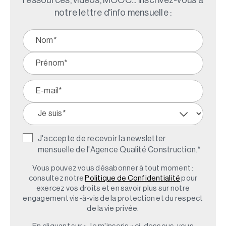
notre lettre d'info mensuelle :
J'accepte de recevoir la newsletter
mensuelle de l'Agence Qualité Construction.
*
Vous pouvez vous désabonner à tout moment :
consultez notre
Politique de Confidentialité
pour
exercez vos droits et en savoir plus sur notre
engagement vis-à-vis de la protection et du respect
de la vie privée.