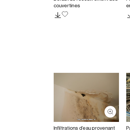
couvertines
e
Infiltrations d’eau provenant
P