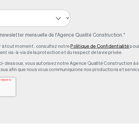
 newsletter mensuelle de l'Agence Qualité Construction.
*
à tout moment : consultez notre
Politique de Confidentialité
pour
t vis-à-vis de la protection et du respect de la vie privée.
 » ci-dessous, vous autorisez notre Agence Qualité Construction à 
sus afin que nous vous communiquions nos productions et servic