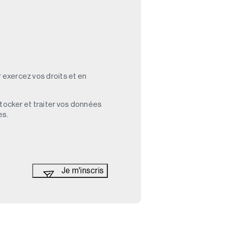
 exercez vos droits et en
stocker et traiter vos données
es.