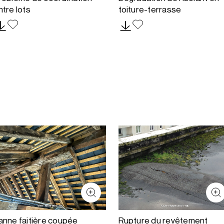
ntre lots
toiture-terrasse
anne faitière coupée
Rupture du revêtement