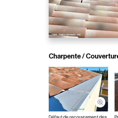
Charpente / Couverture
Défaut de recouvrement des
P