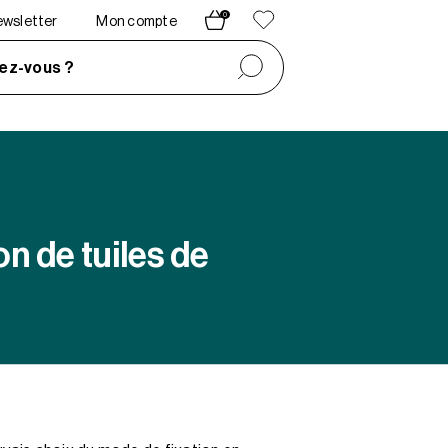
0
newsletter
Mon compte
ez-vous ?
on de tuiles de