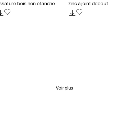
ssature bois non étanche
zinc à joint debout
Voir plus