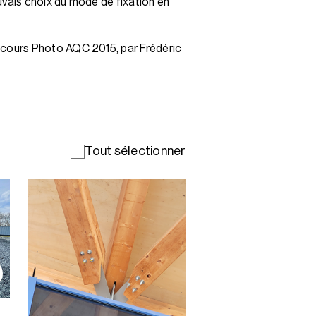
uvais choix du mode de fixation en
ncours Photo AQC 2015, par Frédéric
Tout sélectionner