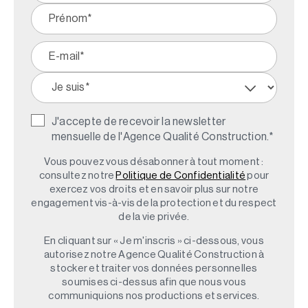
J'accepte de recevoir la newsletter
mensuelle de l'Agence Qualité Construction.
*
Vous pouvez vous désabonner à tout moment :
consultez notre
Politique de Confidentialité
pour
exercez vos droits et en savoir plus sur notre
engagement vis-à-vis de la protection et du respect
de la vie privée.
En cliquant sur « Je m'inscris » ci-dessous, vous
autorisez notre Agence Qualité Construction à
stocker et traiter vos données personnelles
soumises ci-dessus afin que nous vous
communiquions nos productions et services.