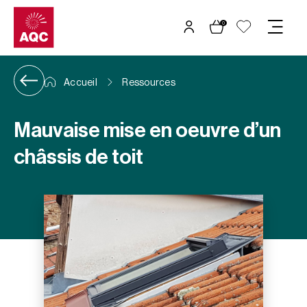
Panneau de gestion des cookies
0
Accueil
Ressources
Mauvaise mise en oeuvre d’un
châssis de toit