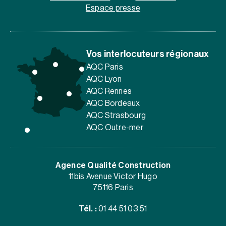
Espace presse
Vos interlocuteurs régionaux
AQC Paris
AQC Lyon
AQC Rennes
AQC Bordeaux
AQC Strasbourg
AQC Outre-mer
Agence Qualité Construction
11bis Avenue Victor Hugo
75116 Paris
Tél. :
01 44 51 03 51