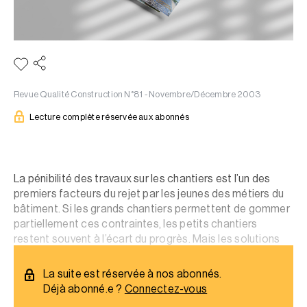
Revue Qualité Construction N°81 - Novembre/Décembre 2003
Lecture complète réservée aux abonnés
La pénibilité des travaux sur les chantiers est l’un des
premiers facteurs du rejet par les jeunes des métiers du
bâtiment. Si les grands chantiers permettent de gommer
partiellement ces contraintes, les petits chantiers
restent souvent à l’écart du progrès. Mais les solutions
existent ! Pour le confort de tous.
La suite est réservée à nos abonnés.
Déjà abonné.e ?
Connectez-vous