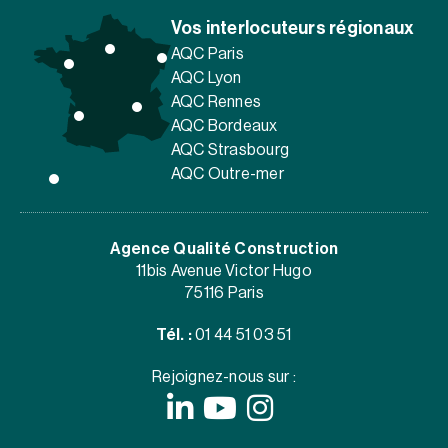
Vos interlocuteurs régionaux
AQC Paris
AQC Lyon
AQC Rennes
AQC Bordeaux
AQC Strasbourg
AQC Outre-mer
Agence Qualité Construction
11bis Avenue Victor Hugo
75116 Paris
Tél. :
01 44 51 03 51
Rejoignez-nous sur :