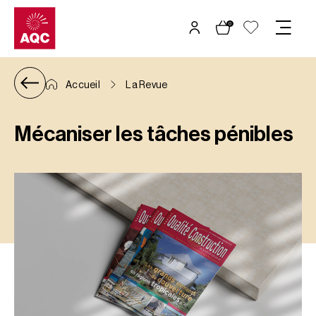
Panneau de gestion des cookies
0
Accueil
La Revue
Mécaniser les tâches pénibles