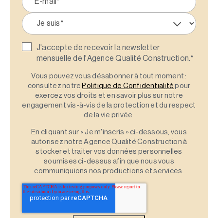
J'accepte de recevoir la newsletter
mensuelle de l'Agence Qualité Construction.
*
Vous pouvez vous désabonner à tout moment :
consultez notre
Politique de Confidentialité
pour
exercez vos droits et en savoir plus sur notre
engagement vis-à-vis de la protection et du respect
de la vie privée.
En cliquant sur « Je m'inscris » ci-dessous, vous
autorisez notre Agence Qualité Construction à
stocker et traiter vos données personnelles
soumises ci-dessus afin que nous vous
communiquions nos productions et services.