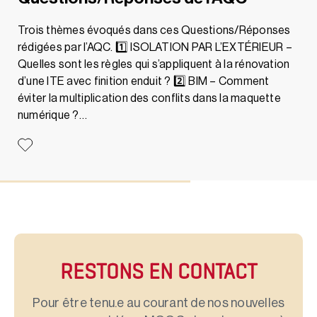
Trois thèmes évoqués dans ces Questions/Réponses
rédigées par l’AQC. 1️⃣ ISOLATION PAR L’EXTÉRIEUR –
Quelles sont les règles qui s’appliquent à la rénovation
d’une ITE avec finition enduit ? 2️⃣ BIM – Comment
éviter la multiplication des conflits dans la maquette
numérique ?…
RESTONS EN CONTACT
Pour être tenu.e au courant de nos nouvelles