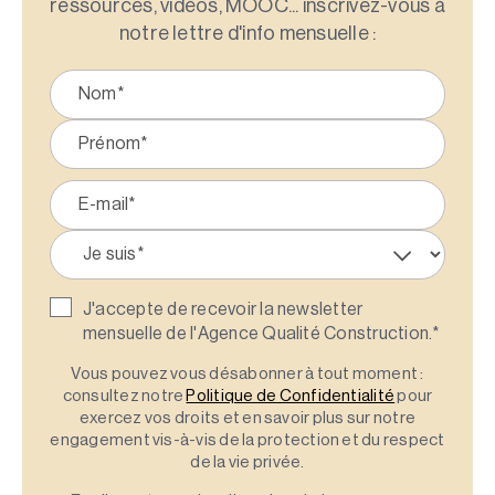
ressources, vidéos, MOOC... inscrivez-vous à
notre lettre d'info mensuelle :
J'accepte de recevoir la newsletter
mensuelle de l'Agence Qualité Construction.
*
Vous pouvez vous désabonner à tout moment :
consultez notre
Politique de Confidentialité
pour
exercez vos droits et en savoir plus sur notre
engagement vis-à-vis de la protection et du respect
de la vie privée.