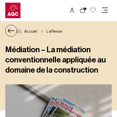
Panneau de gestion des cookies
0
Accueil
La Revue
Médiation – La médiation
conventionnelle appliquée au
domaine de la construction