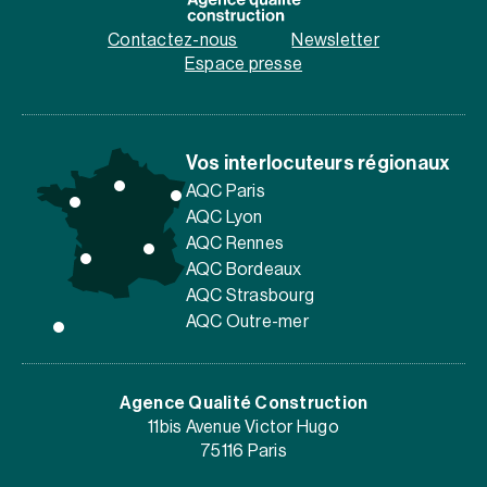
Contactez-nous
Newsletter
Espace presse
Vos interlocuteurs régionaux
AQC Paris
AQC Lyon
AQC Rennes
AQC Bordeaux
AQC Strasbourg
AQC Outre-mer
Agence Qualité Construction
11bis Avenue Victor Hugo
75116 Paris