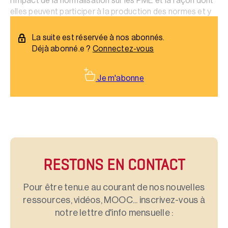
l’impact de la normalisation sur les PME et la façon dont
elles peuvent participer à la production des normes et y
défendre leurs intérêts.
La suite est réservée à nos abonnés.
Déjà abonné.e ?
Connectez-vous
Je m'abonne
RESTONS EN CONTACT
Pour être tenu.e au courant de nos nouvelles
ressources, vidéos, MOOC... inscrivez-vous à
notre lettre d'info mensuelle :