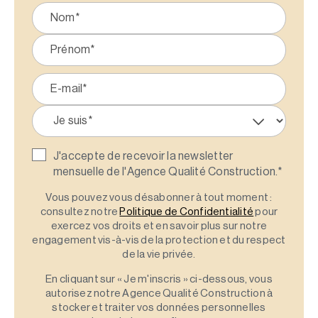
J'accepte de recevoir la newsletter
mensuelle de l'Agence Qualité Construction.
*
Vous pouvez vous désabonner à tout moment :
consultez notre
Politique de Confidentialité
pour
exercez vos droits et en savoir plus sur notre
engagement vis-à-vis de la protection et du respect
de la vie privée.
En cliquant sur « Je m'inscris » ci-dessous, vous
autorisez notre Agence Qualité Construction à
stocker et traiter vos données personnelles