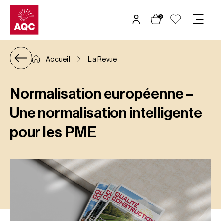
Panneau de gestion des cookies
0
Accueil
La Revue
Normalisation européenne –
Une normalisation intelligente
pour les PME