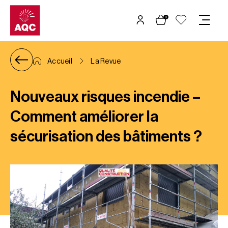
Panneau de gestion des cookies
0
Accueil
La Revue
Nouveaux risques incendie –
Comment améliorer la
sécurisation des bâtiments ?