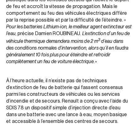
de feu et accroît la vitesse de propagation. Mais le
comportement au feu des véhicules électriques diffère
par la reprise possible et par la difficulté de l’éteindre. «
Pour les batteries Lithium-ion, le meilleur agent extincteur est
l’eau
, précise Damien ROUBINEAU.
L’extinction d’un feu de
3
véhicule thermique demandera moins de 2 m
d’eau dans
des conditions normales d’intervention, alors qu’il en faudra
généralement 10 fois plus pour éteindre et refroidir
complètement un feu de voiture électrique
. »
À l’heure actuelle, il n’existe pas de techniques
d’extinction de feu de batterie qui fassent consensus
parmi les constructeurs de véhicules ou les services
d’incendie et de secours. Renault a conçu avec l’aide du
SDIS 78 un dispositif simple d’injection directe d’eau
dans une batterie avec une lance à eau, moyen basique
et accessible à l’ensemble des centres de secours.