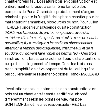
chantier prend feu. L’ossature bois en construction est
entièrement embrasée avant même l’arrivée des
pompiers de Paris. Ce sinistre, probablement d’origine
criminelle, pointe la fragilité de la phase chantier pour les
matériaux inflammables, biosourcés ou non. Pour Julien
HERBERT, ingénieur à l’Agence qualité construction
(AQC), «
en l’absence de protection passive, avec des
matériaux directement exposés ou stockés sans précaution
particulière, il y a un risque d’incendie en phase chantier.
Attention à l’emploi des disqueuses, chalumeaux et de la
soudure, qui doivent faire l’objet de permis feu
. » Ces trois
sinistres n’ont fait aucune victime. Tous les habitants ont
pu quitter les logements à temps. Dans les trois cas,
c’est la rapidité de développement du feu qui inquiète
particulièrement le lieutenant-colonel Franck MAILLARD.
L’évaluation des risques incendie des constructions en
bois est un chantier très vaste et difficile, abordé
différemment selon les points de vue. Philippe
BONTEMPS, ingénieur et responsable « R&D bas