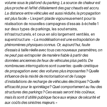
volume sous le plafond du parking. La source de chaleur est
plus proche et l’effet d’étalement des gaz chauds est accru.
La distance entre véhicules est aussi réduite, la propagation
est plus facile
. » L’expert plaide vigoureusement pour la
réalisation de nouvelles campagnes d’essais à échelle 1
sur deux types de parkings, les souterrains,
infrastructurels, et ceux en silo lar­gement ventilés, en
superstructure : «
La modélisation est une extrapolation de
phénomènes physiques connus. Or, aujourd’hui, faute
d’essais à taille réelle avec tous ces nouveaux paramètres, on
ne peut pas extrapoler de manière fiable à partir des
données anciennes de feux de véhicules plus petits. De
nombreuses interrogations sont ouvertes : quelle cinétique
de propagation avec des voitures plus imposantes ? Quelle
influence de la mixité de motorisation et de l’usage
d’installations de recharge de véhicules électriques ? Quelle
efficacité pour le sprinklage ? Quel comportement au feu des
structures des parkings ? Ces essais seront très coûteux,
mais ils sont d’utilité publique face aux enjeux de sécurité et
aux coûts des sinistres majeurs
. »