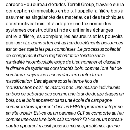
carbone » du bureau d’études Terrell Group, travaille sur la
conception d’immeubles en bois. Il appelle la filière bois à
assumer les singularités des matériaux et des techniques
constructives bois, et à adopter une taxinomie des
systèmes constructifs afin de clarifier les échanges
entre la filière, les pompiers, les assureurs et les pouvoirs
publics : «
Le comportement au feu des éléments biosourcés
est un des sujets les plus complexes. Le processus collectif
de changement d’une réglementation fondée sur la
minéralité incombustible exige de bien nommer et classifier
la dizaine de systèmes constructifs bois, comme l’ont fait de
nombreux pays avec succès dans un contexte de
massification. L’amalgame sous le terme flou de
“construction bois”, ne marche pas : une maison individuelle
en bois ne s’aborde pas comme une tour de douze étages en
bois, ou le bois apparent dans une école de campagne
comme le bois apparent dans un ERP de première catégorie
en site urbain. Est-ce qu’un panneau CLT se comporte au feu
comme une ossature bois caissonnée ? Est-ce qu’un poteau-
poutre apparent massif pose les mêmes problèmes qu’une