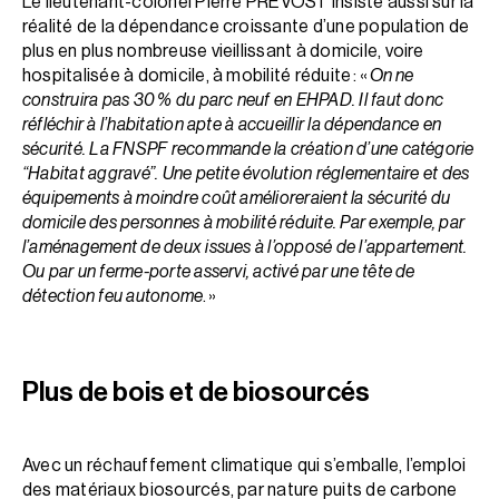
Le lieutenant-colonel Pierre PRÉVOST insiste aussi sur la
réalité de la dépendance croissante d’une population de
plus en plus nombreuse vieillissant à domicile, voire
hospitalisée à domicile, à mobilité réduite : «
On ne
construira pas 30 % du parc neuf en EHPAD. Il faut donc
réfléchir à l’habitation apte à accueillir la dépendance en
sécurité. La FNSPF recommande la création d’une catégorie
“Habitat aggravé”. Une petite évolution réglementaire et des
équipements à moindre coût amélioreraient la sécurité du
domicile des personnes à mobilité réduite. Par exemple, par
l’aménagement de deux issues à l’opposé de l’appartement.
Ou par un ferme-porte asservi, activé par une tête de
détection feu autonome
. »
Plus de bois et de biosourcés
Avec un réchauffement climatique qui s’emballe, l’emploi
des matériaux biosourcés, par nature puits de carbone