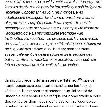
une réalité : à ce jour, ce sont les véhicules électriques qui ont
le moins de chance de prendre feu quelle que soit l’origine de
l’incendie. Concernant les voitures hybrides, elles
additionnent les risques des deux motorisations avec, en
plus, un risque supplémentaire lié aux cycles fréquents
décharge-charge par l’alternateur. La complexité ajoute de
l’accidentologie. La micromobilité électrique – les
trottinettes, les scooters – ne présente pas le même niveau
de sécurité que les voitures, sécurité qui dépend notamment
de la qualité des cellules et du
battery management
system
, élément clé de la stabilité et de la sécurité des
batteries. Attention aux batteries achetées à bas coût sur
Internet sans aucun suivi qualité des produits
. »
(3)
Un rapport récent du ministère de l’Intérieur
cite de
nombreuses sources internationales sur les feux de
véhicules. Il en ressort notamment que l’intensité de
l’incendie d’un véhicule électrique est comparable à celle
des véhicules thermiques, car c’est l’omniprésence du
plastique dans les véhicules actuels qui facilite le départ