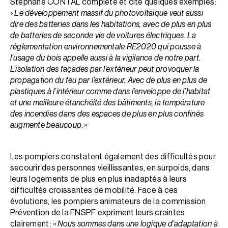
Stéphane CONTAL complète et cite quelques exemples :
«
Le développement massif du photovoltaïque veut aussi
dire des batteries dans les habitations, avec de plus en plus
de batteries de seconde vie de voitures électriques. La
réglementation environnementale RE2020 qui pousse à
l’usage du bois appelle aussi à la vigilance de notre part.
L’isolation des façades par l’extérieur peut provoquer la
propagation du feu par l’extérieur. Avec de plus en plus de
plastiques à l’intérieur comme dans l’enveloppe de l’habitat
et une meilleure étanchéité des bâtiments, la température
des incendies dans des espaces de plus en plus confinés
augmente beaucoup
. »
Les pompiers constatent également des difficultés pour
secourir des personnes vieillissantes, en surpoids, dans
leurs logements de plus en plus inadaptés à leurs
difficultés croissantes de mobilité. Face à ces
évolutions, les pompiers animateurs de la commission
Prévention de la FNSPF expriment leurs craintes
clairement : «
Nous sommes dans une logique d’adaptation à