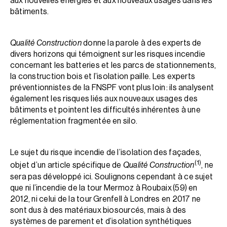
aux nouvelles énergies et aux nouveaux usages dans les
bâtiments.
Qualité Construction
donne la parole à des experts de
divers horizons qui témoignent sur les risques incendie
concernant les batteries et les parcs de stationnements,
la construction bois et l’isolation paille. Les experts
préventionnistes de la FNSPF vont plus loin : ils analysent
également les risques liés aux nouveaux usages des
bâtiments et pointent les difficultés inhérentes à une
réglementation fragmentée en silo.
Le sujet du risque incendie de l’isolation des façades,
(1)
objet d’un article spécifique de
Qualité Construction
, ne
sera pas développé ici. Soulignons cependant à ce sujet
que ni l’incendie de la tour Mermoz à Roubaix (59) en
2012, ni celui de la tour Grenfell à Londres en 2017 ne
sont dus à des matériaux biosourcés, mais à des
systèmes de parement et d’isolation synthétiques