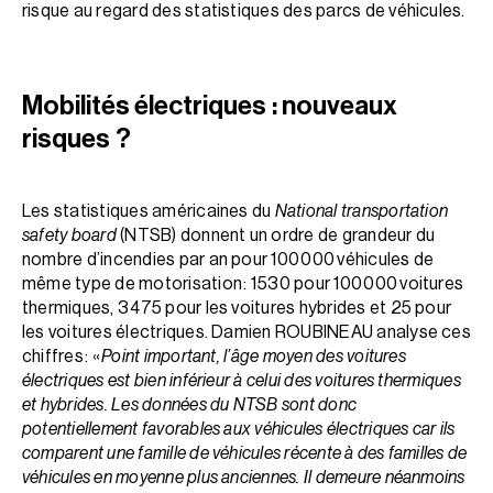
risque au regard des statistiques des parcs de véhicules.
Mobilités électriques : nouveaux
risques ?
Les statistiques américaines du
National transportation
safety board
(NTSB) donnent un ordre de grandeur du
nombre d’incendies par an pour 100 000 véhicules de
même type de motorisation : 1 530 pour 100 000 voitures
thermiques, 3 475 pour les voitures hybrides et 25 pour
les voitures électriques. Damien ROUBINEAU analyse ces
chiffres : «
Point important, l’âge moyen des voitures
électriques est bien inférieur à celui des voitures thermiques
et hybrides. Les données du NTSB sont donc
potentiellement favorables aux véhicules électriques car ils
comparent une famille de véhicules récente à des familles de
véhicules en moyenne plus anciennes. Il demeure néanmoins