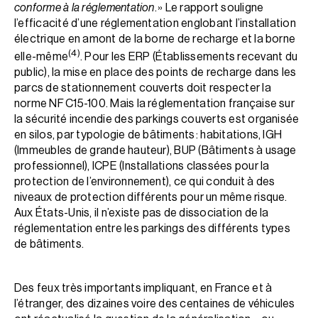
conforme à la réglementation
. » Le rapport souligne
l’efficacité d’une réglementation englobant l’installation
électrique en amont de la borne de recharge et la borne
(4)
elle-même
. Pour les ERP (Établissements recevant du
public), la mise en place des points de recharge dans les
parcs de stationnement couverts doit respecter la
norme NF C15-100. Mais la réglementation française sur
la sécurité incendie des parkings couverts est organisée
en silos, par typologie de bâtiments : habitations, IGH
(Immeubles de grande hauteur), BUP (Bâtiments à usage
professionnel), ICPE (Installations classées pour la
protection de l’environnement), ce qui conduit à des
niveaux de protection différents pour un même risque.
Aux États-Unis, il n’existe pas de dissociation de la
réglementation entre les parkings des différents types
de bâtiments.
Des feux très importants impliquant, en France et à
l’étranger, des dizaines voire des centaines de véhicules