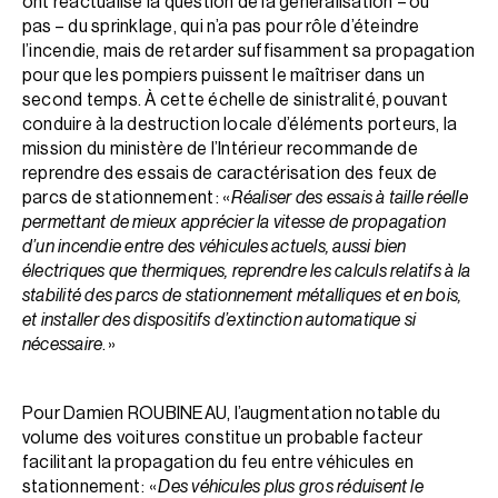
ont réactualisé la question de la généralisation – ou
pas – du sprinklage, qui n’a pas pour rôle d’éteindre
l’incendie, mais de retarder suffisamment sa propagation
pour que les pompiers puissent le maîtriser dans un
second temps. À cette échelle de sinistralité, pouvant
conduire à la destruction locale d’éléments porteurs, la
mission du ministère de l’Intérieur recommande de
reprendre des essais de caractérisation des feux de
parcs de stationnement : «
Réaliser des essais à taille réelle
permettant de mieux apprécier la vitesse de propagation
d’un incendie entre des véhicules actuels, aussi bien
électriques que thermiques, reprendre les calculs relatifs à la
stabilité des parcs de stationnement métalliques et en bois,
et installer des dispositifs d’extinction automatique si
nécessaire
. »
Pour Damien ROUBINEAU, l’augmentation notable du
volume des voitures constitue un probable facteur
facilitant la propagation du feu entre véhicules en
stationnement : «
Des véhicules plus gros réduisent le