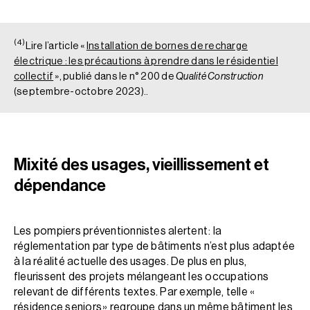
(4)
Lire l’article «
Installation de bornes de recharge
électrique : les précautions à prendre dans le résidentiel
collectif
», publié dans le n° 200 de
Qualité Construction
(septembre-octobre 2023)..
Mixité des usages, vieillissement et
dépendance
Les pompiers préventionnistes alertent : la
réglementation par type de bâtiments n’est plus adaptée
à la réalité actuelle des usages. De plus en plus,
fleurissent des projets mélangeant les occupations
relevant de différents textes. Par exemple, telle «
résidence seniors » regroupe dans un même bâtiment les