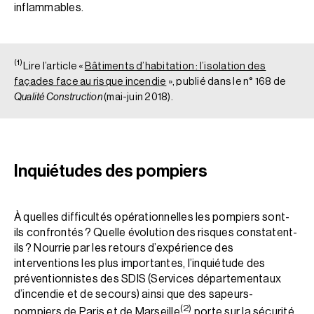
inflammables.
(1)
Lire l’article «
Bâtiments d’habitation : l’isolation des
façades face au risque incendie
», publié dans le n° 168 de
Qualité Construction
(mai-juin 2018).
Inquiétudes des pompiers
À quelles difficultés opérationnelles les pompiers sont-
ils confrontés ? Quelle évolution des risques constatent-
ils ? Nourrie par les retours d’expérience des
interventions les plus importantes, l’inquiétude des
préventionnistes des SDIS (Services départementaux
d’incendie et de secours) ainsi que des sapeurs-
(2)
pompiers de Paris et de Marseille
porte sur la sécurité