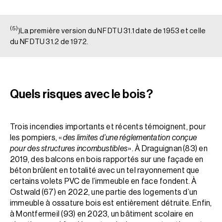
(5)
)La première version du NF DTU 31.1 date de 1953 et celle
du NF DTU 31.2 de 1972.
Quels risques avec le bois ?
Trois incendies importants et récents témoignent, pour
les pompiers, «
des limites d’une réglementation conçue
pour des structures incombustibles
». À Draguignan (83) en
2019, des balcons en bois rapportés sur une façade en
béton brûlent en totalité avec un tel rayonnement que
certains volets PVC de l’immeuble en face fondent. À
Ostwald (67) en 2022, une partie des logements d’un
immeuble à ossature bois est entièrement détruite. Enfin,
à Montfermeil (93) en 2023, un bâtiment scolaire en