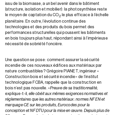
issu de la biomasse, a un bel avenir dans le bâ­timent
(structure, isolation et mobilier) : la photosynthèse reste
le moyen de captation du CO
le plus efficace à l’échelle
2
planétaire. En outre, l’évolution continue des
technologies et des produits du bois permet des
performances structurelles qui poussent les bâtiments
en bois toujours plus haut, répondant ainsi à l’impérieuse
nécessité de sobriété foncière.
Une question se pose : comment assurer la sécurité
incendie de ces nouveaux édifices aux matériaux par
nature combustibles ? Grégoire PIANET, ingénieur «
Construction bois et sécurité incendie » de l’institut
technologique FCBA, rappelle que la construction en
bois n’est pas nouvelle. «
Preuve de sa traditionnalité
,
explique-t-il,
elle obéit aux mêmes exigences normatives et
réglementaires que les autres matériaux : normes NF EN et
marquage CE sur les produits, Eurocodes pour la
conception et NF DTU pour la mise en œuvre. Depuis plus de