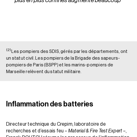
plus en plus confinés augmente beaucoup”
(2)
Les pompiers des SDIS, gérés par les départements, ont
un statut civil. Les pompiers de la Brigade des sapeurs-
pompiers de Paris (BSPP) et les marins-pompiers de
Marseille relèvent du statut militaire.
Inflammation des batteries
Directeur technique du Crepim, laboratoire de
recherches et d’essais feu –
Material & Fire Test Expert
–,