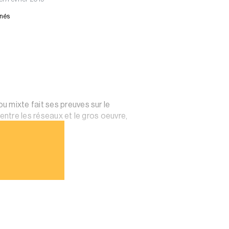
nnés
 mixte fait ses preuves sur le
entre les réseaux et le gros oeuvre,