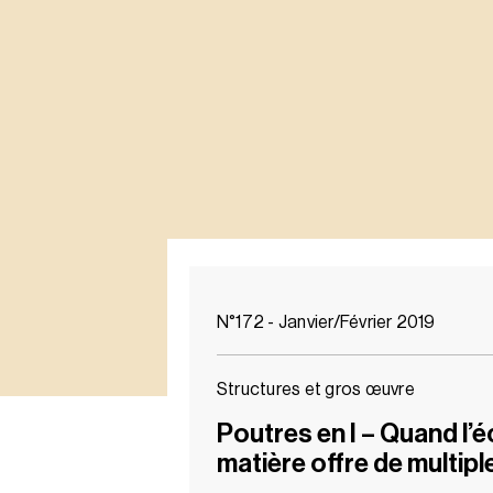
N°172 - Janvier/Février 2019
Structures et gros œuvre
Poutres en I – Quand l’
matière offre de multip