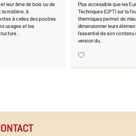
et leur âme de bois ou de
Plus accessible que les Eu
 la matière, à
Techniques (CPT) sur la fi
ntes à celles des poutres
thermiques permet de mie
 les usages et les
dimensionner leurs éléments
tructure…
l’essentiel de son contenu d
version du…
CONTACT