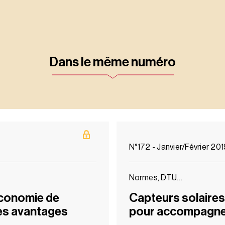
Dans le même numéro
N°172 - Janvier/Février 20
Normes, DTU…
économie de
Capteurs solaire
les avantages
pour accompagne