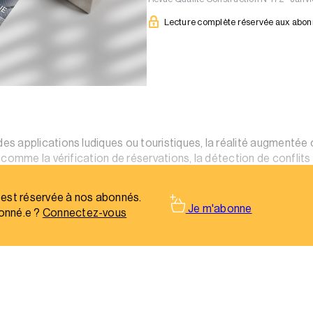
Lecture complète réservée aux abo
 applications ludiques ou touristiques, la réalité augmentée ou
comme la vérification de réservations, la détection de conflits 
 est réservée à nos abonnés.
Je m'abonne
onné.e ?
Connectez-vous