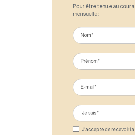
Pour être tenu.e au couran
mensuelle :
J'accepte de recevoir la