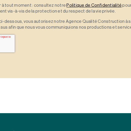
à tout moment : consultez notre
Politique de Confidentialité
pour
t vis-à-vis de la protection et du respect de la vie privée.
 » ci-dessous, vous autorisez notre Agence Qualité Construction à 
sus afin que nous vous communiquions nos productions et servic