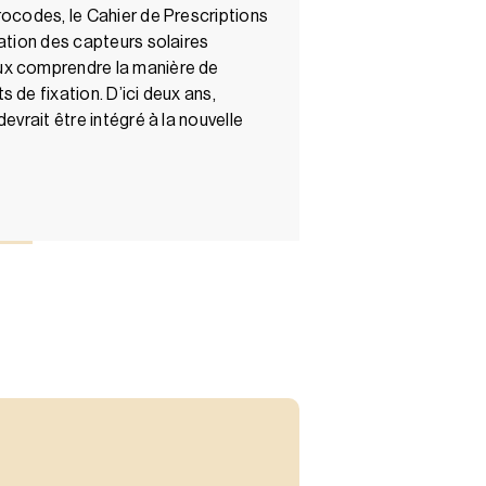
rocodes, le Cahier de Prescriptions
xation des capteurs solaires
ux comprendre la manière de
 de fixation. D’ici deux ans,
evrait être intégré à la nouvelle