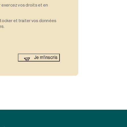
 exercez vos droits et en
stocker et traiter vos données
es.