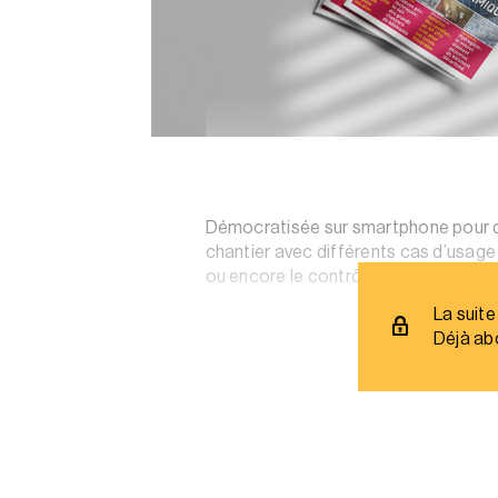
Démocratisée sur smartphone pour des
chantier avec différents cas d’usage 
ou encore le contrôle technique.
La suite
Déjà ab