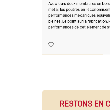
Avec leurs deux membrures en bois 
métal, les poutres en I économisent
performances mécaniques équivale
pleines. Le point sur la fabrication,
performances de cet élément de s
RESTONS EN 