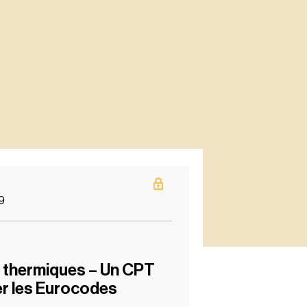
19
s thermiques – Un CPT
r les Eurocodes