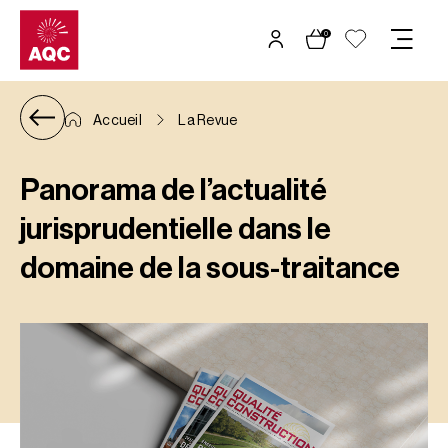
Panneau de gestion des cookies
0
Accueil
La Revue
Panorama de l’actualité
jurisprudentielle dans le
domaine de la sous-traitance