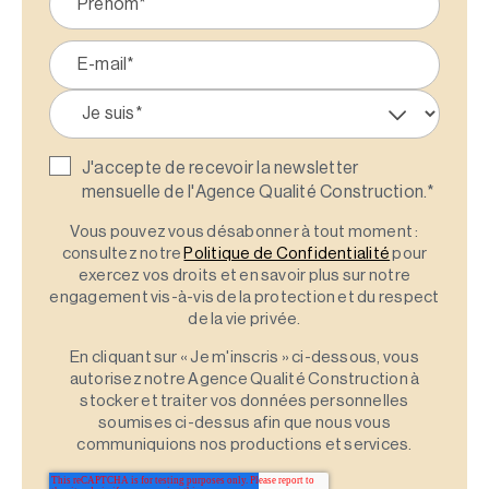
J'accepte de recevoir la newsletter
mensuelle de l'Agence Qualité Construction.
*
Vous pouvez vous désabonner à tout moment :
consultez notre
Politique de Confidentialité
pour
exercez vos droits et en savoir plus sur notre
engagement vis-à-vis de la protection et du respect
de la vie privée.
En cliquant sur « Je m'inscris » ci-dessous, vous
autorisez notre Agence Qualité Construction à
stocker et traiter vos données personnelles
soumises ci-dessus afin que nous vous
communiquions nos productions et services.