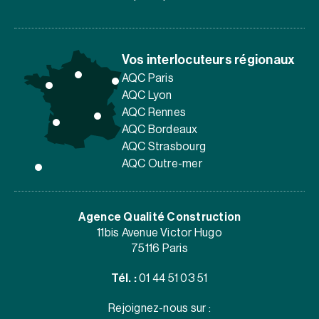
Vos interlocuteurs régionaux
AQC Paris
AQC Lyon
AQC Rennes
AQC Bordeaux
AQC Strasbourg
AQC Outre-mer
Agence Qualité Construction
11bis Avenue Victor Hugo
75116 Paris
Tél. :
01 44 51 03 51
Rejoignez-nous sur :