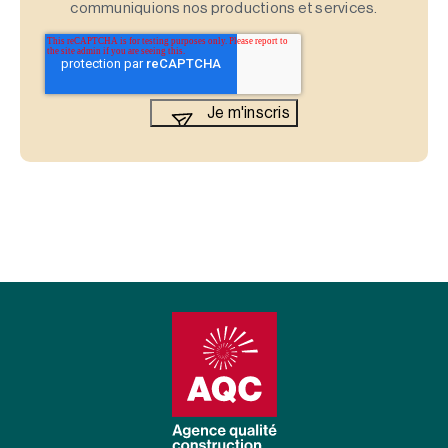
communiquions nos productions et services.