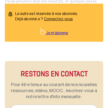
travail présente déjà des résultats, et quelques pistes.
Bilan des travaux à mi-parcours.
La suite est réservée à nos abonnés.
Déjà abonné.e ?
Connectez-vous
Je m'abonne
RESTONS EN CONTACT
Pour être tenu.e au courant de nos nouvelles
ressources, vidéos, MOOC... inscrivez-vous à
notre lettre d'info mensuelle :