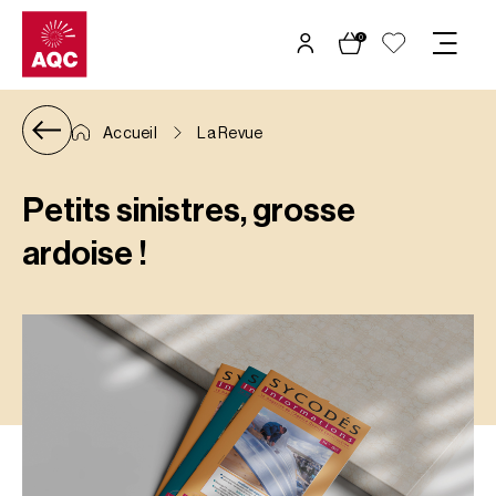
Panneau de gestion des cookies
0
Accueil
La Revue
Petits sinistres, grosse
ardoise !