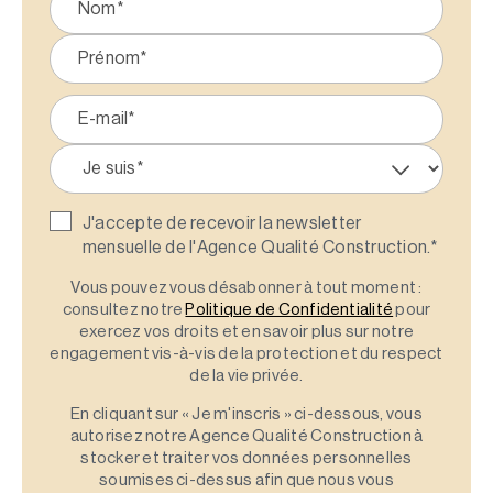
J'accepte de recevoir la newsletter
mensuelle de l'Agence Qualité Construction.
*
Vous pouvez vous désabonner à tout moment :
consultez notre
Politique de Confidentialité
pour
exercez vos droits et en savoir plus sur notre
engagement vis-à-vis de la protection et du respect
de la vie privée.
En cliquant sur « Je m'inscris » ci-dessous, vous
autorisez notre Agence Qualité Construction à
stocker et traiter vos données personnelles
soumises ci-dessus afin que nous vous