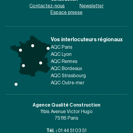
Contactez-nous
Newsletter
Espace presse
Vos interlocuteurs régionaux
AQC Paris
AQC Lyon
AQC Rennes
AQC Bordeaux
AQC Strasbourg
AQC Outre-mer
Agence Qualité Construction
11bis Avenue Victor Hugo
75116 Paris
Tél. :
01 44 51 03 51