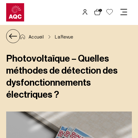
Panneau de gestion des cookies
0
Accueil
La Revue
Photovoltaïque – Quelles
méthodes de détection des
dysfonctionnements
électriques ?