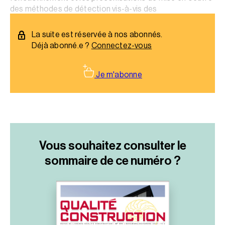
des méthodes de détection vis-à-vis des
dysfonctionnements électriques.
La suite est réservée à nos abonnés.
Déjà abonné.e ?
Connectez-vous
Je m'abonne
Vous souhaitez consulter le
sommaire
de ce numéro ?