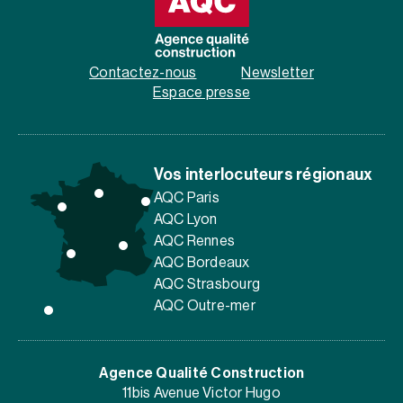
Contactez-nous
Newsletter
Espace presse
Vos interlocuteurs régionaux
AQC Paris
AQC Lyon
AQC Rennes
AQC Bordeaux
AQC Strasbourg
AQC Outre-mer
Agence Qualité Construction
11bis Avenue Victor Hugo