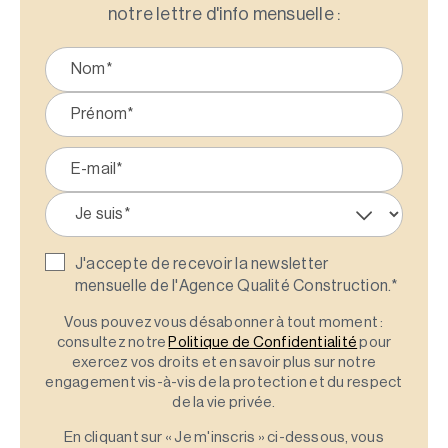
notre lettre d'info mensuelle :
J'accepte de recevoir la newsletter
mensuelle de l'Agence Qualité Construction.
*
Vous pouvez vous désabonner à tout moment :
consultez notre
Politique de Confidentialité
pour
exercez vos droits et en savoir plus sur notre
engagement vis-à-vis de la protection et du respect
de la vie privée.
En cliquant sur « Je m'inscris » ci-dessous, vous