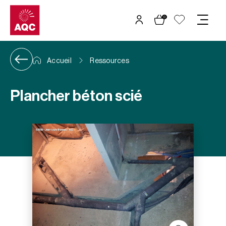
Panneau de gestion des cookies
0
Accueil
Ressources
Plancher béton scié