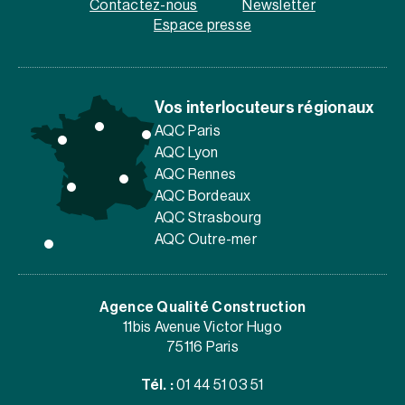
Contactez-nous
Newsletter
Espace presse
Vos interlocuteurs régionaux
AQC Paris
AQC Lyon
AQC Rennes
AQC Bordeaux
AQC Strasbourg
AQC Outre-mer
Agence Qualité Construction
11bis Avenue Victor Hugo
75116 Paris
Tél. :
01 44 51 03 51