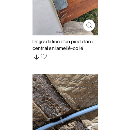
Dégradation d’un pied d’arc
central en lamellé-collé