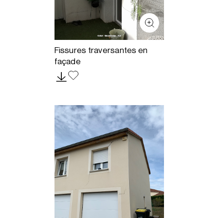
Fissures traversantes en
façade