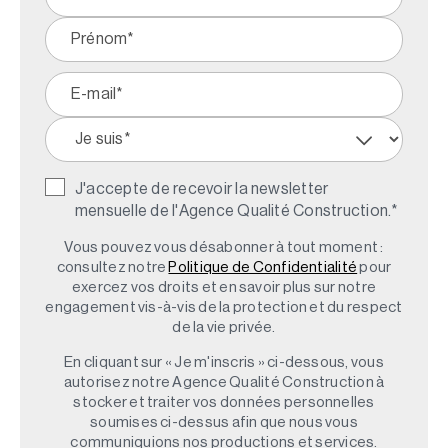
J'accepte de recevoir la newsletter
mensuelle de l'Agence Qualité Construction.
*
Vous pouvez vous désabonner à tout moment :
consultez notre
Politique de Confidentialité
pour
exercez vos droits et en savoir plus sur notre
engagement vis-à-vis de la protection et du respect
de la vie privée.
En cliquant sur « Je m'inscris » ci-dessous, vous
autorisez notre Agence Qualité Construction à
stocker et traiter vos données personnelles
soumises ci-dessus afin que nous vous
communiquions nos productions et services.