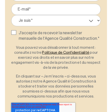
J'accepte de recevoir la newsletter
mensuelle de l'Agence Qualité Construction.
*
Vous pouvez vous désabonner à tout moment :
consultez notre
Politique de Confidentialité
pour
exercez vos droits et en savoir plus sur notre
engagement vis-à-vis de la protection et du respect
de la vie privée.
En cliquant sur « Je m'inscris » ci-dessous, vous
autorisez notre Agence Qualité Construction à
stocker et traiter vos données personnelles
soumises ci-dessus afin que nous vous
communiquions nos productions et services.