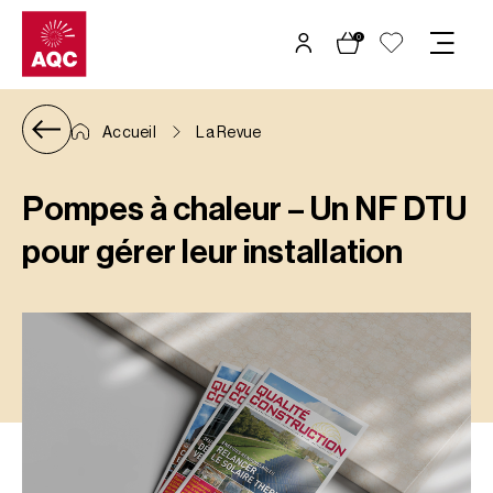
Panneau de gestion des cookies
0
Accueil
La Revue
Pompes à chaleur – Un NF DTU
pour gérer leur installation