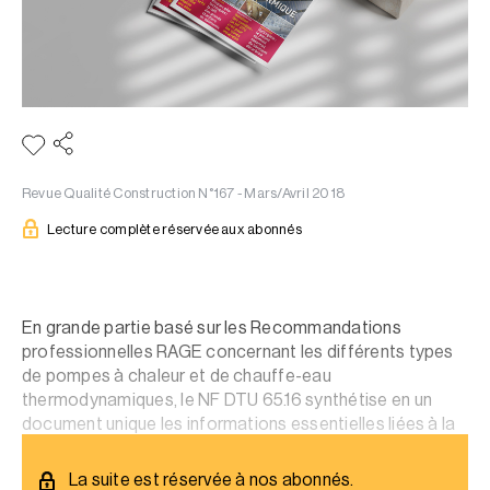
Revue Qualité Construction N°167 - Mars/Avril 2018
Lecture complète réservée aux abonnés
En grande partie basé sur les Recommandations
professionnelles RAGE concernant les différents types
de pompes à chaleur et de chauffe-eau
thermodynamiques, le NF DTU 65.16 synthétise en un
document unique les informations essentielles liées à la
conception et à la mise en oeuvre de ces installations.
La suite est réservée à nos abonnés.