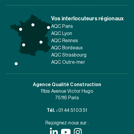
Vos interlocuteurs régionaux
AQC Paris
AQC Lyon
AQC Rennes
AQC Bordeaux
AQC Strasbourg
AQC Outre-mer
Agence Qualité Construction
11bis Avenue Victor Hugo
75116 Paris
Tél. :
01 44 51 03 51
Rejoignez-nous sur :