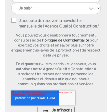
J'accepte de recevoir la newsletter
mensuelle de l'Agence Qualité Construction.
*
Vous pouvez vous désabonner à tout moment :
consultez notre
Politique de Confidentialité
pour
exercez vos droits et en savoir plus sur notre
engagement vis-à-vis de la protection et du respect
de la vie privée.
En cliquant sur « Je m'inscris » ci-dessous, vous
autorisez notre Agence Qualité Construction à
stocker et traiter vos données personnelles
soumises ci-dessus afin que nous vous
communiquions nos productions et services.