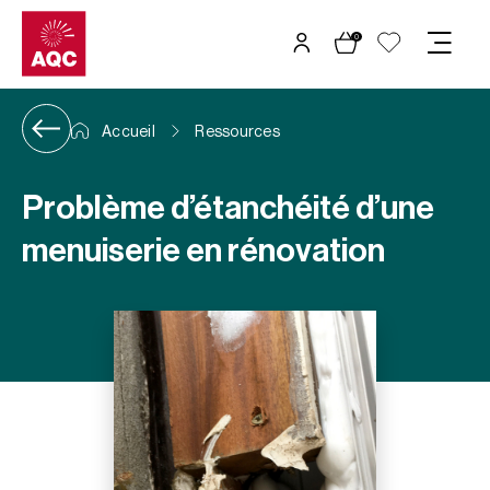
Panneau de gestion des cookies
0
Accueil
Ressources
Problème d’étanchéité d’une
menuiserie en rénovation