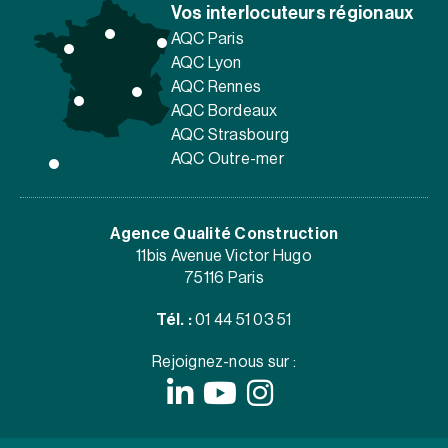
Vos interlocuteurs régionaux
AQC Paris
AQC Lyon
AQC Rennes
AQC Bordeaux
AQC Strasbourg
AQC Outre-mer
Agence Qualité Construction
11bis Avenue Victor Hugo
75116 Paris
Tél. :
01 44 51 03 51
Rejoignez-nous sur :