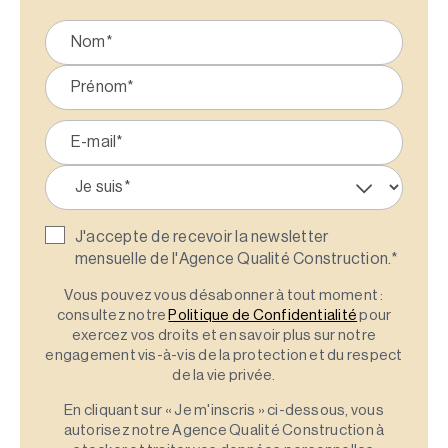
J'accepte de recevoir la newsletter
mensuelle de l'Agence Qualité Construction.
*
Vous pouvez vous désabonner à tout moment :
consultez notre
Politique de Confidentialité
pour
exercez vos droits et en savoir plus sur notre
engagement vis-à-vis de la protection et du respect
de la vie privée.
En cliquant sur « Je m'inscris » ci-dessous, vous
autorisez notre Agence Qualité Construction à