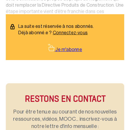
doit remplacer la Directive Produits de Construction. Une
étape importante vient d’être franchie dans ces
négociations.
La suite est réservée à nos abonnés.
Déjà abonné.e ?
Connectez-vous
Je m'abonne
RESTONS EN CONTACT
Pour être tenu.e au courant de nos nouvelles
ressources, vidéos, MOOC... inscrivez-vous à
notre lettre d'info mensuelle :