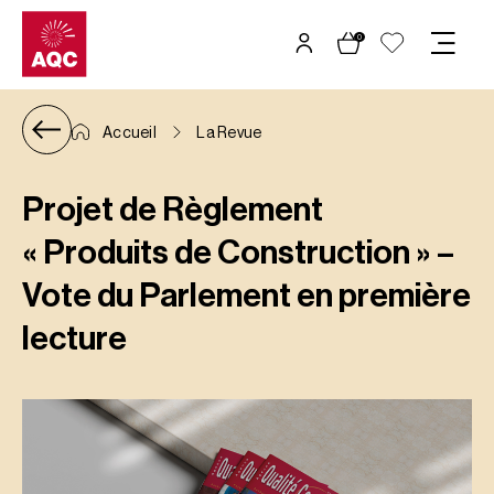
Panneau de gestion des cookies
0
Accueil
La Revue
Projet de Règlement
« Produits de Construction » –
Vote du Parlement en première
lecture