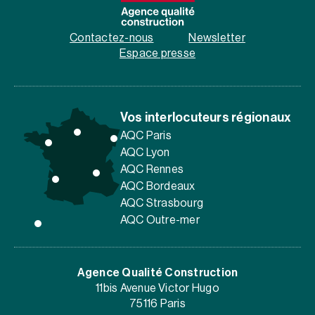
Contactez-nous
Newsletter
Espace presse
Vos interlocuteurs régionaux
AQC Paris
AQC Lyon
AQC Rennes
AQC Bordeaux
AQC Strasbourg
AQC Outre-mer
Agence Qualité Construction
11bis Avenue Victor Hugo
75116 Paris