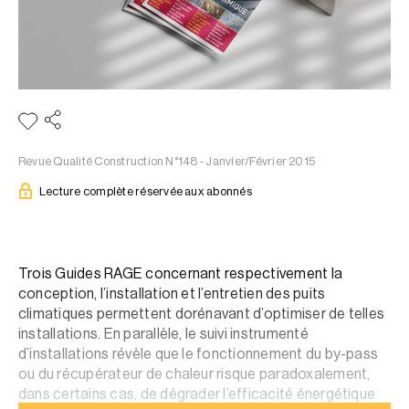
Revue Qualité Construction N°148 - Janvier/Février 2015
Lecture complète réservée aux abonnés
Trois Guides RAGE concernant respectivement la
conception, l’installation et l’entretien des puits
climatiques permettent dorénavant d’optimiser de telles
installations. En parallèle, le suivi instrumenté
d’installations révèle que le fonctionnement du by-pass
ou du récupérateur de chaleur risque paradoxalement,
dans certains cas, de dégrader l’efficacité énergétique