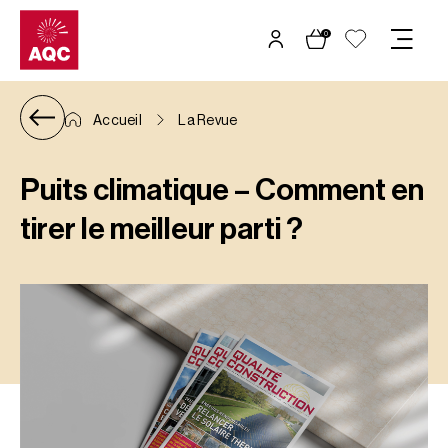
Panneau de gestion des cookies
0
Accueil
La Revue
Puits climatique – Comment en
tirer le meilleur parti ?