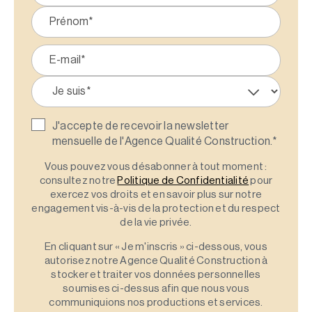
J'accepte de recevoir la newsletter
mensuelle de l'Agence Qualité Construction.
*
Vous pouvez vous désabonner à tout moment :
consultez notre
Politique de Confidentialité
pour
exercez vos droits et en savoir plus sur notre
engagement vis-à-vis de la protection et du respect
de la vie privée.
En cliquant sur « Je m'inscris » ci-dessous, vous
autorisez notre Agence Qualité Construction à
stocker et traiter vos données personnelles
soumises ci-dessus afin que nous vous
communiquions nos productions et services.