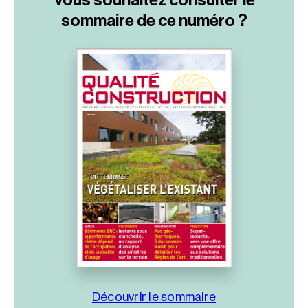
Vous souhaitez consulter le
sommaire
de ce numéro ?
Découvrir le sommaire