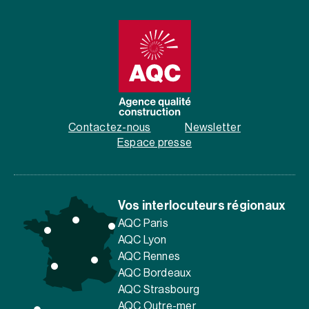
Contactez-nous
Newsletter
Espace presse
Vos interlocuteurs régionaux
AQC Paris
AQC Lyon
AQC Rennes
AQC Bordeaux
AQC Strasbourg
AQC Outre-mer