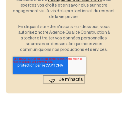
exercez vos droits et en savoir plus sur notre
engagement vis-à-vis de la protection et du respect
de la vie privée.
En cliquant sur « Je m'inscris » ci-dessous, vous
autorisez notre Agence Qualité Construction à
stocker et traiter vos données personnelles
soumises ci-dessus afin que nous vous
communiquions nos productions et services.