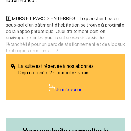
lieu en France ?
2️⃣ MURS ET PAROIS ENTERRÉS – Le plancher bas du
sous-sol d’un bâtiment d’habitation se trouve à proximité
de la nappe phréatique. Quel traitement doit-on
envisager pour les parois enterrées vis-à-vis de
l’étanchéité pour un parc de stationnement et des locaux
techniques en sous-sol ?
La suite est réservée à nos abonnés.
Déjà abonné.e ?
Connectez-vous
Je m'abonne