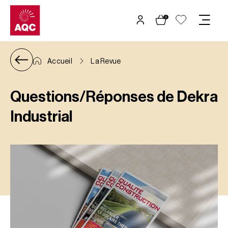
Panneau de gestion des cookies
0
Accueil
La Revue
Questions/Réponses de Dekra
Industrial