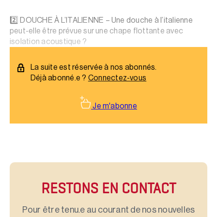
2️⃣ DOUCHE À L’ITALIENNE – Une douche à l’italienne
peut-elle être prévue sur une chape flottante avec
isolation acoustique ?
La suite est réservée à nos abonnés.
Déjà abonné.e ?
Connectez-vous
Je m'abonne
RESTONS EN CONTACT
Pour être tenu.e au courant de nos nouvelles