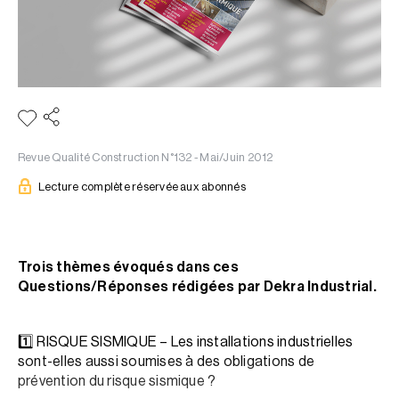
Revue Qualité Construction N°132 - Mai/Juin 2012
Lecture complète réservée aux abonnés
Trois thèmes évoqués dans ces
Questions/Réponses rédigées par Dekra Industrial.
1️⃣ RISQUE SISMIQUE – Les installations industrielles
sont-elles aussi soumises à des obligations de
prévention du risque sismique ?