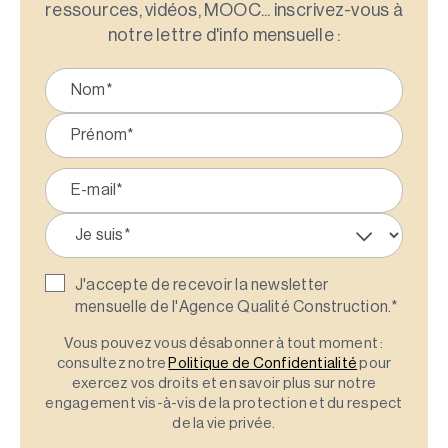
ressources, vidéos, MOOC... inscrivez-vous à
notre lettre d'info mensuelle :
J'accepte de recevoir la newsletter
mensuelle de l'Agence Qualité Construction.
*
Vous pouvez vous désabonner à tout moment :
consultez notre
Politique de Confidentialité
pour
exercez vos droits et en savoir plus sur notre
engagement vis-à-vis de la protection et du respect
de la vie privée.