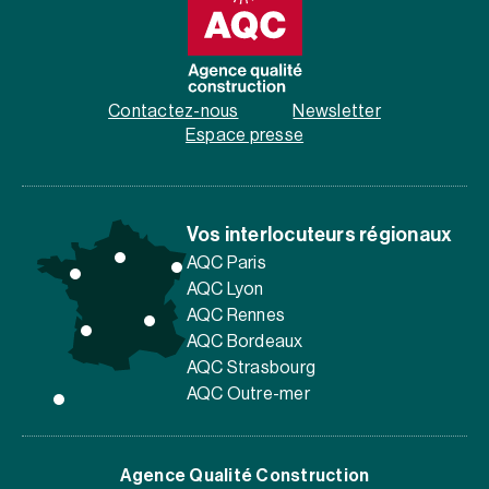
Contactez-nous
Newsletter
Espace presse
Vos interlocuteurs régionaux
AQC Paris
AQC Lyon
AQC Rennes
AQC Bordeaux
AQC Strasbourg
AQC Outre-mer
Agence Qualité Construction