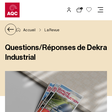
Panneau de gestion des cookies
0
Accueil
La Revue
Questions/Réponses de Dekra
Industrial