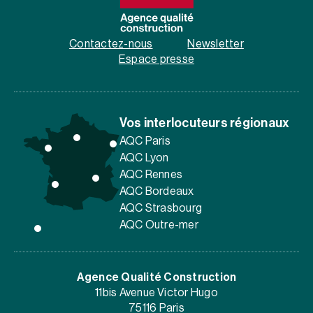
Contactez-nous
Newsletter
Espace presse
Vos interlocuteurs régionaux
AQC Paris
AQC Lyon
AQC Rennes
AQC Bordeaux
AQC Strasbourg
AQC Outre-mer
Agence Qualité Construction
11bis Avenue Victor Hugo
75116 Paris