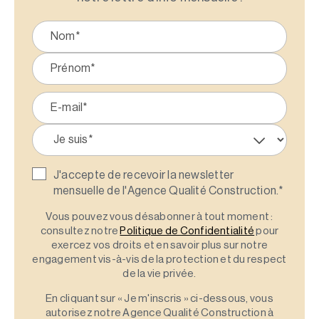
J'accepte de recevoir la newsletter
mensuelle de l'Agence Qualité Construction.
*
Vous pouvez vous désabonner à tout moment :
consultez notre
Politique de Confidentialité
pour
exercez vos droits et en savoir plus sur notre
engagement vis-à-vis de la protection et du respect
de la vie privée.
En cliquant sur « Je m'inscris » ci-dessous, vous
autorisez notre Agence Qualité Construction à