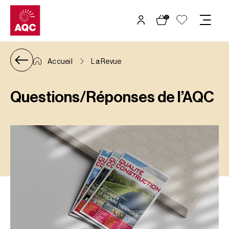
Panneau de gestion des cookies
0
Accueil
La Revue
Questions/Réponses de l’AQC