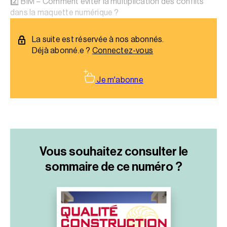
2️⃣ BIM – Comment éviter la multiplication des conflits
dans la maquette numérique ?
La suite est réservée à nos abonnés.
Déjà abonné.e ?
Connectez-vous
Je m'abonne
Vous souhaitez consulter le
sommaire
de ce numéro ?