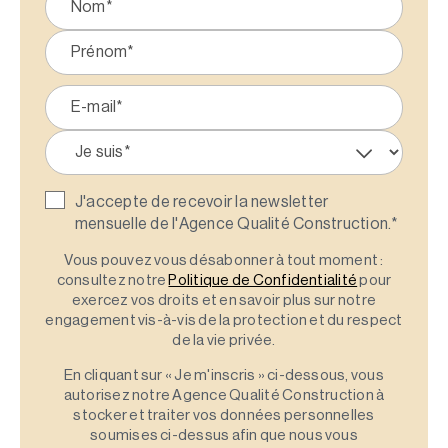
J'accepte de recevoir la newsletter
mensuelle de l'Agence Qualité Construction.
*
Vous pouvez vous désabonner à tout moment :
consultez notre
Politique de Confidentialité
pour
exercez vos droits et en savoir plus sur notre
engagement vis-à-vis de la protection et du respect
de la vie privée.
En cliquant sur « Je m'inscris » ci-dessous, vous
autorisez notre Agence Qualité Construction à
stocker et traiter vos données personnelles
soumises ci-dessus afin que nous vous