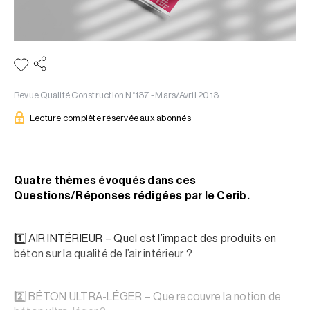
Revue Qualité Construction N°137 - Mars/Avril 2013
Lecture complète réservée aux abonnés
Quatre thèmes évoqués dans ces
Questions/Réponses rédigées par le Cerib.
1️⃣ AIR INTÉRIEUR – Quel est l’impact des produits en
béton sur la qualité de l’air intérieur ?
2️⃣ BÉTON ULTRA-LÉGER – Que recouvre la notion de