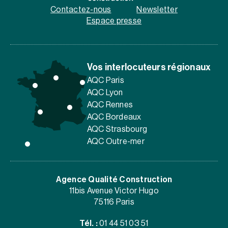
Contactez-nous
Newsletter
Espace presse
Vos interlocuteurs régionaux
AQC Paris
AQC Lyon
AQC Rennes
AQC Bordeaux
AQC Strasbourg
AQC Outre-mer
Agence Qualité Construction
11bis Avenue Victor Hugo
75116 Paris
Tél. :
01 44 51 03 51