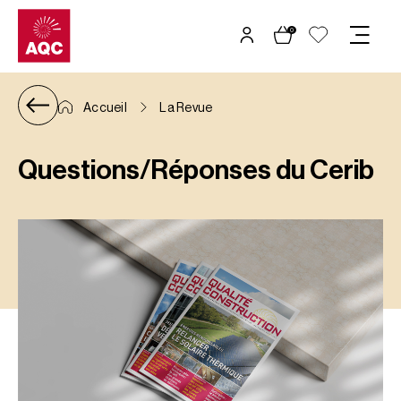
Panneau de gestion des cookies
0
Accueil
La Revue
Questions/Réponses du Cerib