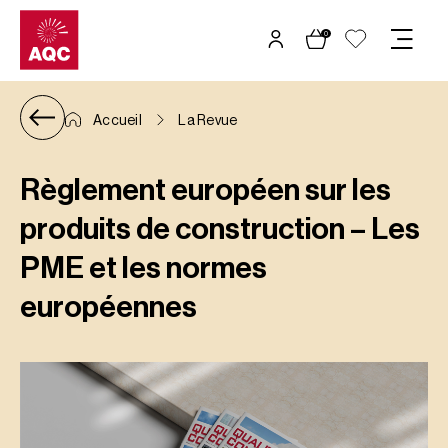
Panneau de gestion des cookies
0
Accueil
La Revue
Règlement européen sur les
produits de construction – Les
PME et les normes
européennes