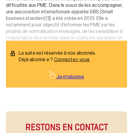
difficultés aux PME. Dans le souci de les accompagner,
une association internationale appelée SBS (Small
business standard [1]) a été créée en 2013. Elle a
notamment pour objectif d’informer les PME sur les
projets de normalisation envisagés, de les sensibiliser à
l’importance des normes dans le contexte européen et
de développer une activité de formation…
La suite est réservée à nos abonnés.
Déjà abonné.e ?
Connectez-vous
Je m'abonne
RESTONS EN CONTACT