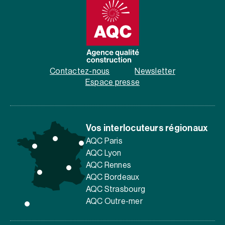
Contactez-nous
Newsletter
Espace presse
Vos interlocuteurs régionaux
AQC Paris
AQC Lyon
AQC Rennes
AQC Bordeaux
AQC Strasbourg
AQC Outre-mer