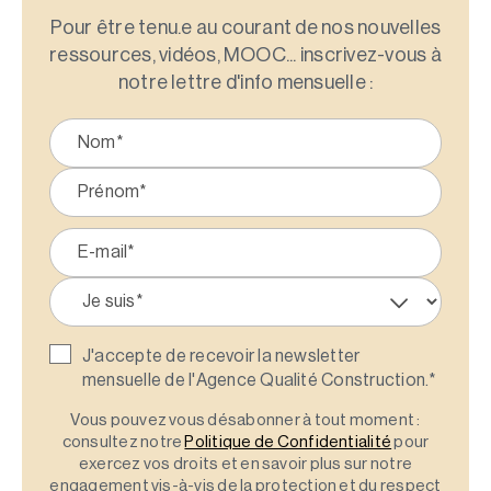
Pour être tenu.e au courant de nos nouvelles
ressources, vidéos, MOOC... inscrivez-vous à
notre lettre d'info mensuelle :
J'accepte de recevoir la newsletter
mensuelle de l'Agence Qualité Construction.
*
Vous pouvez vous désabonner à tout moment :
consultez notre
Politique de Confidentialité
pour
exercez vos droits et en savoir plus sur notre
engagement vis-à-vis de la protection et du respect