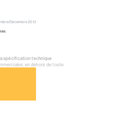
vembre/Décembre 2012
nnés
a spécification technique
mmerciales, en dehors de toute