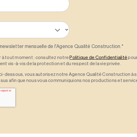
 newsletter mensuelle de l'Agence Qualité Construction.
*
à tout moment : consultez notre
Politique de Confidentialité
pour
t vis-à-vis de la protection et du respect de la vie privée.
 » ci-dessous, vous autorisez notre Agence Qualité Construction à 
sus afin que nous vous communiquions nos productions et servic