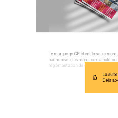
Le marquage CE étant la seule marqu
harmonisée, les marques complémenta
réglementation de droit ou de fait et
La suite
Déjà ab