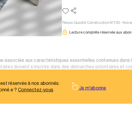
Revue Qualité Construction N°135 - No
Lecture complète réservée aux abo
e associée aux caractéristiques essentielles contenues dans l
ires doivent s’inscrire dans des démarches volontaires et co
 sans qu’il s’agisse de marques nationales.
 est réservée à nos abonnés.
Je m'abonne
onné.e ?
Connectez-vous