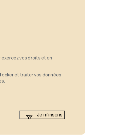
 exercez vos droits et en
stocker et traiter vos données
es.