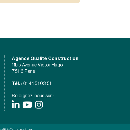
Agence Qualité Construction
11bis Avenue Victor Hugo
75116 Paris
Tél. :
01 44 51 03 51
Rejoignez-nous sur :
alité Construction