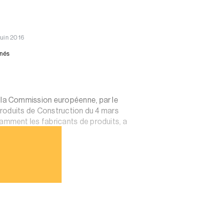
Juin 2016
nnés
 la Commission européenne, par le
Produits de Construction du 4 mars
amment les fabricants de produits, a