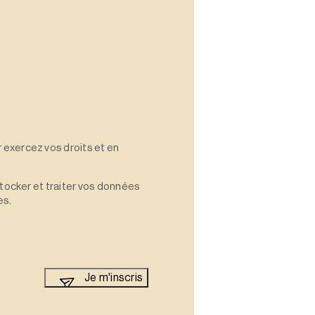
 exercez vos droits et en
stocker et traiter vos données
es.