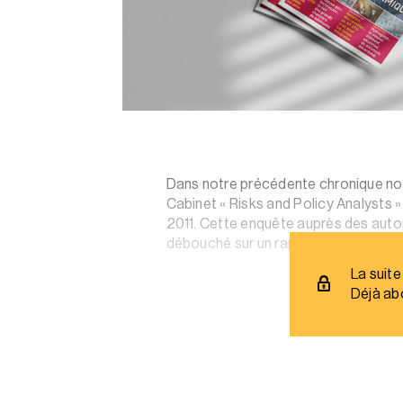
Dans notre précédente chronique nou
Cabinet « Risks and Policy Analysts 
2011. Cette enquête auprès des auto
débouché sur un rapport de juillet 20
La suite
Déjà ab