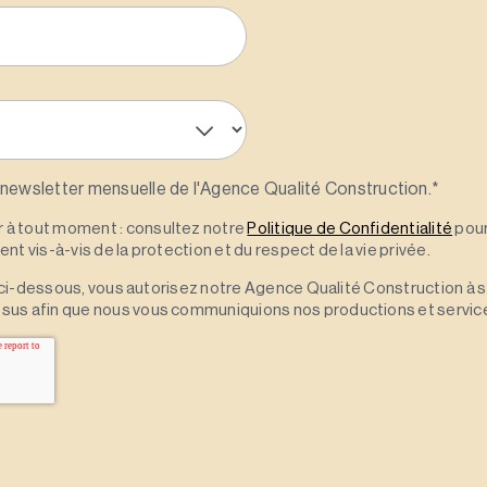
 newsletter mensuelle de l'Agence Qualité Construction.
*
à tout moment : consultez notre
Politique de Confidentialité
pour
t vis-à-vis de la protection et du respect de la vie privée.
 » ci-dessous, vous autorisez notre Agence Qualité Construction à 
sus afin que nous vous communiquions nos productions et servic