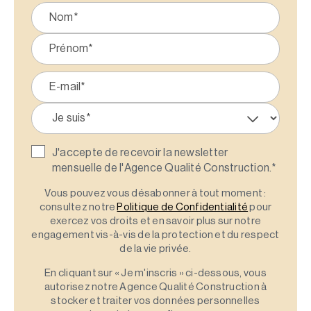
J'accepte de recevoir la newsletter
mensuelle de l'Agence Qualité Construction.
*
Vous pouvez vous désabonner à tout moment :
consultez notre
Politique de Confidentialité
pour
exercez vos droits et en savoir plus sur notre
engagement vis-à-vis de la protection et du respect
de la vie privée.
En cliquant sur « Je m'inscris » ci-dessous, vous
autorisez notre Agence Qualité Construction à
stocker et traiter vos données personnelles