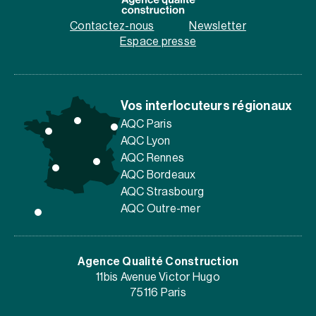
Contactez-nous
Newsletter
Espace presse
Vos interlocuteurs régionaux
AQC Paris
AQC Lyon
AQC Rennes
AQC Bordeaux
AQC Strasbourg
AQC Outre-mer
Agence Qualité Construction
11bis Avenue Victor Hugo
75116 Paris