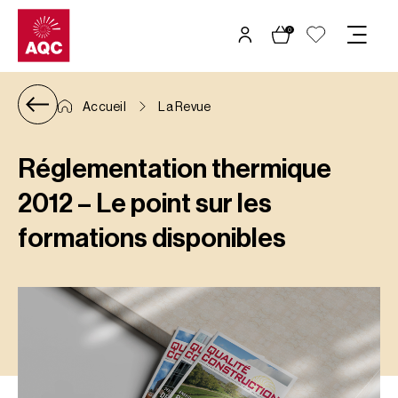
Panneau de gestion des cookies
0
Accueil
La Revue
Réglementation thermique
2012 – Le point sur les
formations disponibles