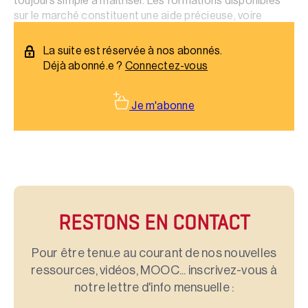
toujours simple à maîtriser. Les formations disponibles
sur le marché constituent une aide précieuse, voire
indispensable.
La suite est réservée à nos abonnés.
Déjà abonné.e ?
Connectez-vous
Je m'abonne
RESTONS EN CONTACT
Pour être tenu.e au courant de nos nouvelles
ressources, vidéos, MOOC... inscrivez-vous à
notre lettre d'info mensuelle :