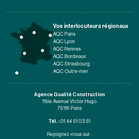
Vos interlocuteurs régionaux
AQC Paris
AQC Lyon
AQC Rennes
AQC Bordeaux
AQC Strasbourg
AQC Outre-mer
Agence Qualité Construction
11bis Avenue Victor Hugo
75116 Paris
Tél. :
01 44 51 03 51
Rejoignez-nous sur :