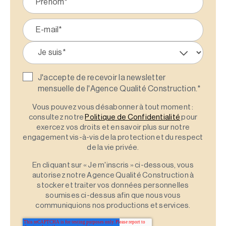
J'accepte de recevoir la newsletter
mensuelle de l'Agence Qualité Construction.
*
Vous pouvez vous désabonner à tout moment :
consultez notre
Politique de Confidentialité
pour
exercez vos droits et en savoir plus sur notre
engagement vis-à-vis de la protection et du respect
de la vie privée.
En cliquant sur « Je m'inscris » ci-dessous, vous
autorisez notre Agence Qualité Construction à
stocker et traiter vos données personnelles
soumises ci-dessus afin que nous vous
communiquions nos productions et services.