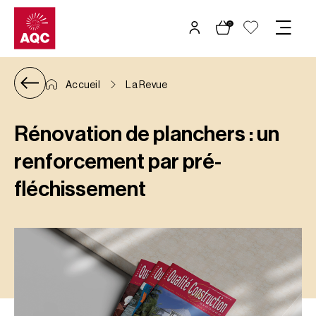
Panneau de gestion des cookies
0
Accueil
La Revue
Rénovation de planchers : un
renforcement par pré-
fléchissement