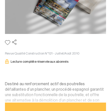
Revue Qualité Construction N°121 - Juillet/Août 2010
Lecture complète réservée aux abonnés
Destiné au renforcement actif des poutrelles
défaillantes d’un plancher, un procédé espagnol garantit
une substitution fonctionnelle de la poutrelle, et offre
une alternative à la démolition d’un plancher et de son
environnement (cloisons, revêtements…).