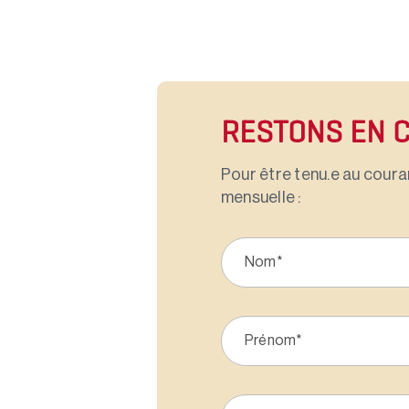
RESTONS EN 
Pour être tenu.e au couran
mensuelle :