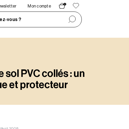
0
newsletter
Mon compte
ez-vous ?
sol PVC collés : un
 et protecteur
/Avril 2008