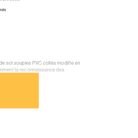
nnés
de sol souples PVC collés modifie en
otamment la reconnaissance des