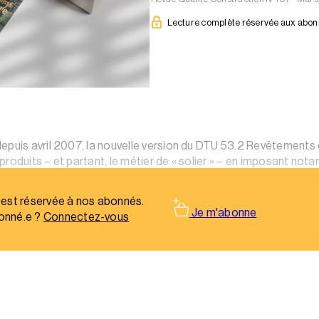
Lecture complète réservée aux abo
epuis avril 2007, la nouvelle version du DTU 53.2 Revêtements 
produits – et partant, le métier de « solier » – en imposant n
 est réservée à nos abonnés.
Je m'abonne
onné.e ?
Connectez-vous