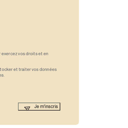
 exercez vos droits et en
stocker et traiter vos données
es.