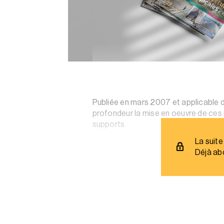
Publiée en mars 2007 et applicable d
profondeur la mise en oeuvre de ces 
supports.
La suite
Déjà ab