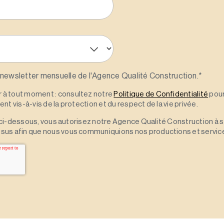
 newsletter mensuelle de l'Agence Qualité Construction.
*
à tout moment : consultez notre
Politique de Confidentialité
pour
t vis-à-vis de la protection et du respect de la vie privée.
 » ci-dessous, vous autorisez notre Agence Qualité Construction à 
sus afin que nous vous communiquions nos productions et servic