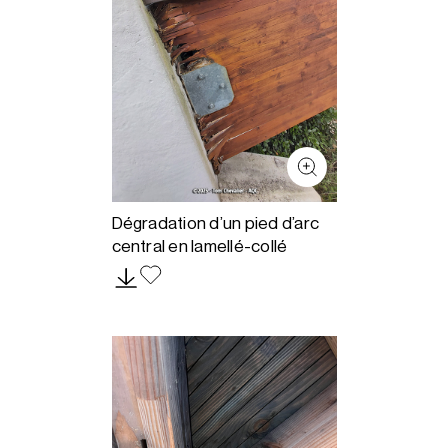
Dégradation d’un pied d’arc
central en lamellé-collé