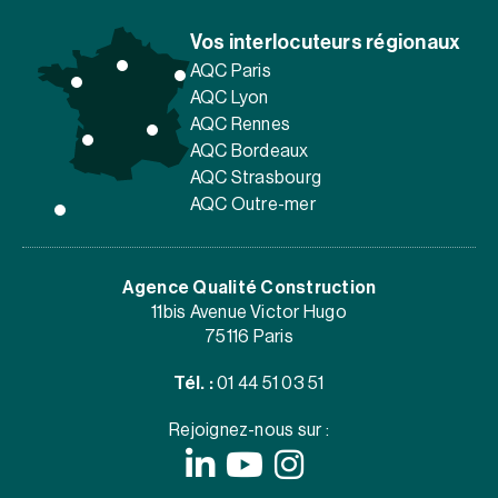
Vos interlocuteurs régionaux
AQC Paris
AQC Lyon
AQC Rennes
AQC Bordeaux
AQC Strasbourg
AQC Outre-mer
Agence Qualité Construction
11bis Avenue Victor Hugo
75116 Paris
Tél. :
01 44 51 03 51
Rejoignez-nous sur :