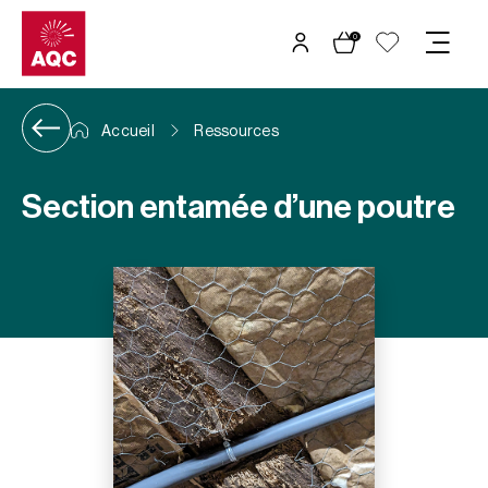
Panneau de gestion des cookies
0
Accueil
Ressources
Section entamée d’une poutre