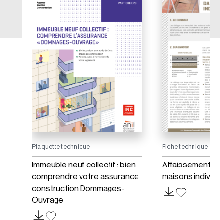
Plaquette technique
Fiche technique
Immeuble neuf collectif : bien
Affaissement de
comprendre votre assurance
maisons individ
construction Dommages-
Ouvrage