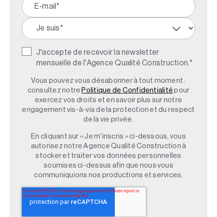
J'accepte de recevoir la newsletter
mensuelle de l'Agence Qualité Construction.
*
Vous pouvez vous désabonner à tout moment :
consultez notre
Politique de Confidentialité
pour
exercez vos droits et en savoir plus sur notre
engagement vis-à-vis de la protection et du respect
de la vie privée.
En cliquant sur « Je m'inscris » ci-dessous, vous
autorisez notre Agence Qualité Construction à
stocker et traiter vos données personnelles
soumises ci-dessus afin que nous vous
communiquions nos productions et services.