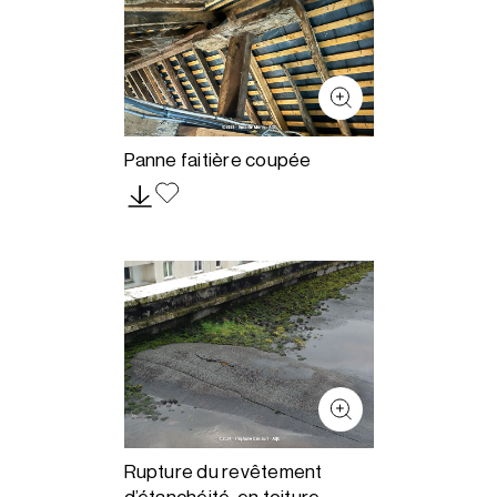
Panne faitière coupée
Rupture du revêtement