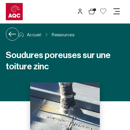
Panneau de gestion des cookies
0
Accueil
Ressources
Soudures poreuses sur une
toiture zinc