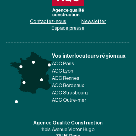
Contactez-nous
Newsletter
Espace presse
Vos interlocuteurs régionaux
AQC Paris
AQC Lyon
AQC Rennes
AQC Bordeaux
AQC Strasbourg
AQC Outre-mer
Agence Qualité Construction
11bis Avenue Victor Hugo