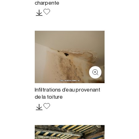
charpente
Infiltrations d’eau provenant
de la toiture