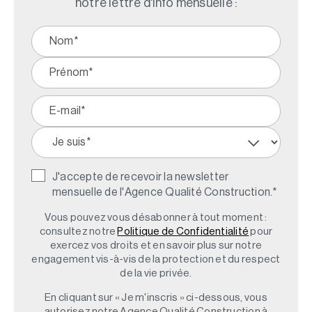
notre lettre d'info mensuelle :
J'accepte de recevoir la newsletter
mensuelle de l'Agence Qualité Construction.
*
Vous pouvez vous désabonner à tout moment :
consultez notre
Politique de Confidentialité
pour
exercez vos droits et en savoir plus sur notre
engagement vis-à-vis de la protection et du respect
de la vie privée.
En cliquant sur « Je m'inscris » ci-dessous, vous
autorisez notre Agence Qualité Construction à