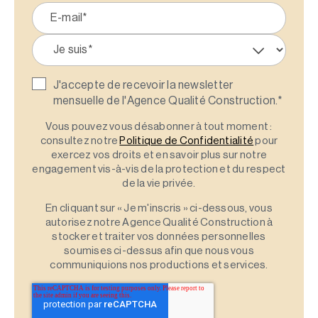
J'accepte de recevoir la newsletter
mensuelle de l'Agence Qualité Construction.
*
Vous pouvez vous désabonner à tout moment :
consultez notre
Politique de Confidentialité
pour
exercez vos droits et en savoir plus sur notre
engagement vis-à-vis de la protection et du respect
de la vie privée.
En cliquant sur « Je m'inscris » ci-dessous, vous
autorisez notre Agence Qualité Construction à
stocker et traiter vos données personnelles
soumises ci-dessus afin que nous vous
communiquions nos productions et services.