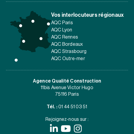
Vos interlocuteurs régionaux
AQC Paris
AQC Lyon
AQC Rennes
AQC Bordeaux
AQC Strasbourg
AQC Outre-mer
Agence Qualité Construction
11bis Avenue Victor Hugo
75116 Paris
Tél. :
01 44 51 03 51
Rejoignez-nous sur :