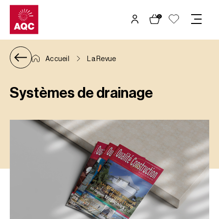
Panneau de gestion des cookies
0
Accueil
La Revue
Systèmes de drainage