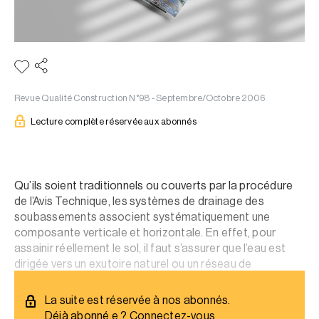
Revue Qualité Construction N°98 - Septembre/Octobre 2006
Lecture complète réservée aux abonnés
Qu’ils soient traditionnels ou couverts par la procédure
de l’Avis Technique, les systèmes de drainage des
soubassements associent systématiquement une
composante verticale et horizontale. En effet, pour
assainir réellement le sol, il faut s’assurer que l’eau est
dirigée vers un exutoire naturel ou un réseau de
collecteurs
La suite est réservée à nos abonnés.
Déjà abonné.e ?
Connectez-vous