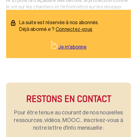
RFID pour la traçabilité des bétons, la protection contre
le vol sur les chantiers et l’information sur les réseaux
enterrés.
La suite est réservée à nos abonnés.
Déjà abonné.e ?
Connectez-vous
Je m'abonne
RESTONS EN CONTACT
Pour être tenu.e au courant de nos nouvelles
ressources, vidéos, MOOC... inscrivez-vous à
notre lettre d'info mensuelle :