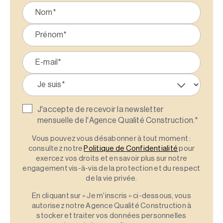
J'accepte de recevoir la newsletter
mensuelle de l'Agence Qualité Construction.
*
Vous pouvez vous désabonner à tout moment :
consultez notre
Politique de Confidentialité
pour
exercez vos droits et en savoir plus sur notre
engagement vis-à-vis de la protection et du respect
de la vie privée.
En cliquant sur « Je m'inscris » ci-dessous, vous
autorisez notre Agence Qualité Construction à
stocker et traiter vos données personnelles