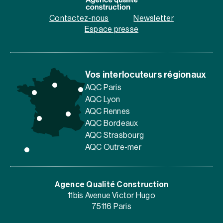
Contactez-nous
Newsletter
Espace presse
Vos interlocuteurs régionaux
AQC Paris
AQC Lyon
AQC Rennes
AQC Bordeaux
AQC Strasbourg
AQC Outre-mer
Agence Qualité Construction
11bis Avenue Victor Hugo
75116 Paris