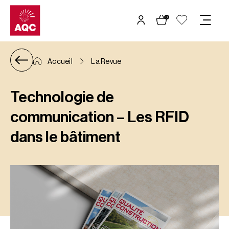
Panneau de gestion des cookies
0
Accueil
La Revue
Technologie de
communication – Les RFID
dans le bâtiment