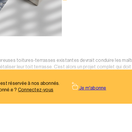
breuses toitures-terrasses existantes devrait conduire les maît
liser leur toit terrasse. C’est alors un projet complet qui doit
sation.
 est réservée à nos abonnés.
Je m'abonne
onné.e ?
Connectez-vous