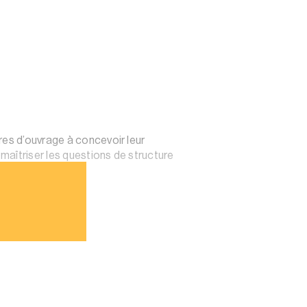
res d’ouvrage à concevoir leur
 maîtriser les questions de structure