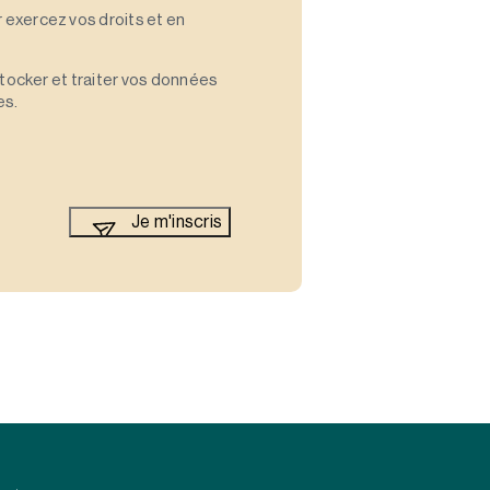
 exercez vos droits et en
stocker et traiter vos données
es.