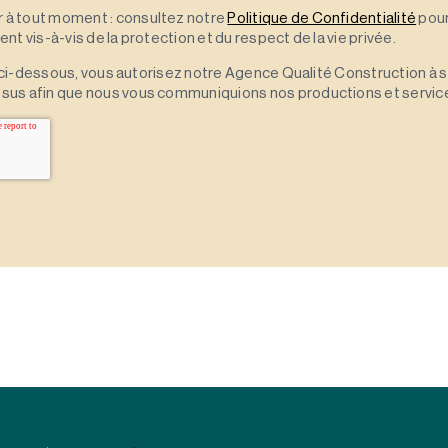
à tout moment : consultez notre
Politique de Confidentialité
pour
t vis-à-vis de la protection et du respect de la vie privée.
 » ci-dessous, vous autorisez notre Agence Qualité Construction à 
sus afin que nous vous communiquions nos productions et servic