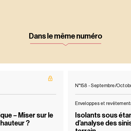
Dans le même numéro
N°158 - Septembre/Octob
Enveloppes et revêtements
ue – Miser sur le
Isolants sous éta
 hauteur ?
d’analyse des sini