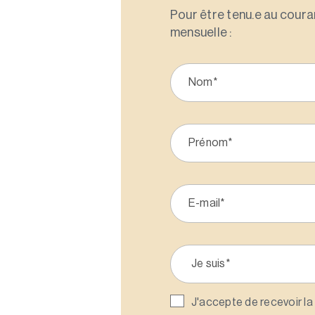
Pour être tenu.e au couran
mensuelle :
J'accepte de recevoir la