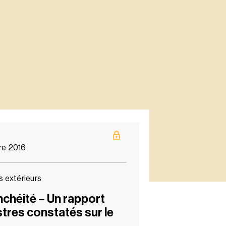
re 2016
 extérieurs
nchéité – Un rapport
stres constatés sur le