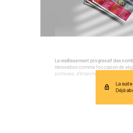
Le vieillissement progressif des nom
rénovation comme l’occasion de végéta
porteuse, d’étanchéité et de végétali
La suite
Déjà ab