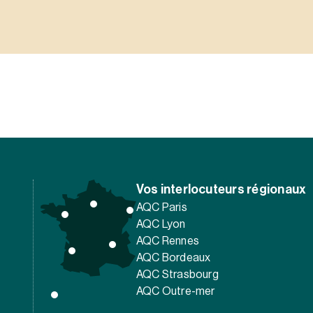
Vos interlocuteurs régionaux
AQC Paris
AQC Lyon
AQC Rennes
AQC Bordeaux
AQC Strasbourg
AQC Outre-mer