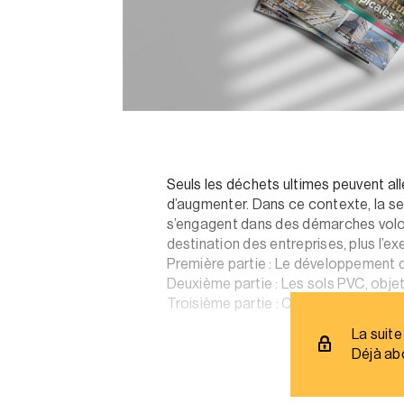
Seuls les déchets ultimes peuvent al
d’augmenter. Dans ce contexte, la seul
s’engagent dans des démarches volont
destination des entreprises, plus l’e
Première partie : Le développement d
Deuxième partie : Les sols PVC, objet
Troisième partie : Comment gérer les
La suite
Déjà ab