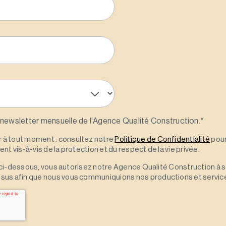
 newsletter mensuelle de l'Agence Qualité Construction.
*
à tout moment : consultez notre
Politique de Confidentialité
pour
t vis-à-vis de la protection et du respect de la vie privée.
 » ci-dessous, vous autorisez notre Agence Qualité Construction à 
sus afin que nous vous communiquions nos productions et servic