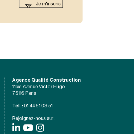
Agence Qualité Construction
11bis Avenue Victor Hugo
75116 Paris
Tél. :
01 44 51 03 51
Rejoignez-nous sur :