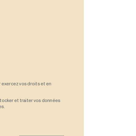
 exercez vos droits et en
stocker et traiter vos données
es.