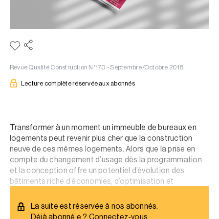
Revue Qualité Construction N°170 - Septembre/Octobre 2018
Lecture complète réservée aux abonnés
Transformer à un moment un immeuble de bureaux en
logements peut revenir plus cher que la construction
neuve de ces mêmes logements. Alors que la prise en
compte du changement d’usage dès la programmation
et la conception offre un potentiel d’évolution des
bâtiments riche d’économies, d’optimisation et
d’urbanité intelligente.
La suite est réservée à nos abonnés.
Déjà abonné.e ?
Connectez-vous