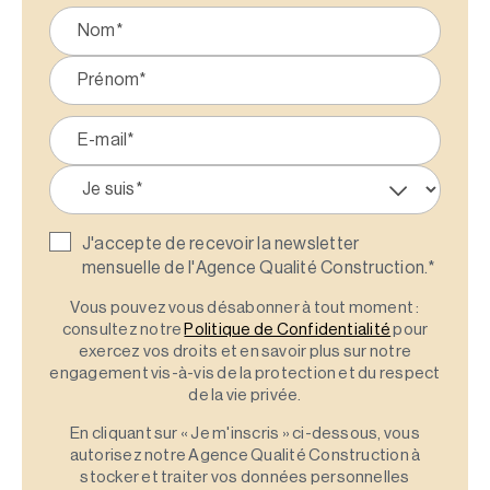
J'accepte de recevoir la newsletter
mensuelle de l'Agence Qualité Construction.
*
Vous pouvez vous désabonner à tout moment :
consultez notre
Politique de Confidentialité
pour
exercez vos droits et en savoir plus sur notre
engagement vis-à-vis de la protection et du respect
de la vie privée.
En cliquant sur « Je m'inscris » ci-dessous, vous
autorisez notre Agence Qualité Construction à
stocker et traiter vos données personnelles