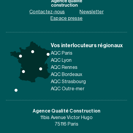
Contactez-nous
Newsletter
Espace presse
Vos interlocuteurs régionaux
AQC Paris
AQC Lyon
AQC Rennes
AQC Bordeaux
AQC Strasbourg
AQC Outre-mer
Agence Qualité Construction
11bis Avenue Victor Hugo
75116 Paris