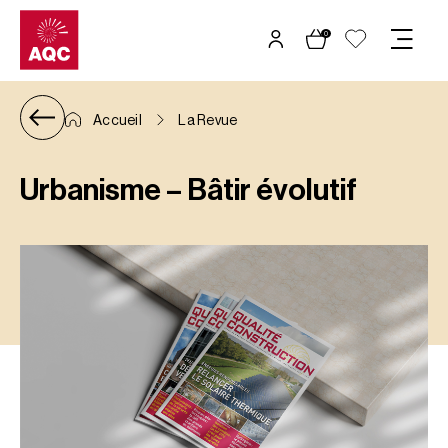
Panneau de gestion des cookies
0
Accueil
La Revue
Urbanisme – Bâtir évolutif