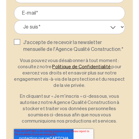
J'accepte de recevoir la newsletter
mensuelle de l'Agence Qualité Construction.
*
Vous pouvez vous désabonner à tout moment :
consultez notre
Politique de Confidentialité
pour
exercez vos droits et en savoir plus sur notre
engagement vis-à-vis de la protection et du respect
de la vie privée.
En cliquant sur « Je m'inscris » ci-dessous, vous
autorisez notre Agence Qualité Construction à
stocker et traiter vos données personnelles
soumises ci-dessus afin que nous vous
communiquions nos productions et services.