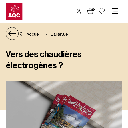
Panneau de gestion des cookies
0
Accueil
La Revue
Vers des chaudières
électrogènes ?