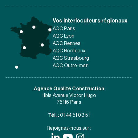
Vos interlocuteurs régionaux
AQC Paris
AQC Lyon
AQC Rennes
AQC Bordeaux
AQC Strasbourg
AQC Outre-mer
Agence Qualité Construction
11bis Avenue Victor Hugo
75116 Paris
Tél. :
01 44 51 03 51
Rejoignez-nous sur :