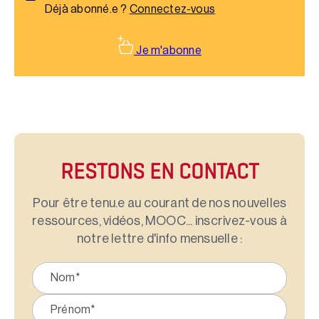
Déjà abonné.e ?
Connectez-vous
Je m'abonne
RESTONS EN CONTACT
Pour être tenu.e au courant de nos nouvelles
ressources, vidéos, MOOC... inscrivez-vous à
notre lettre d'info mensuelle :