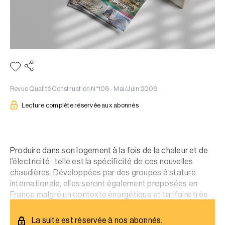
Revue Qualité Construction N°108 - Mai/Juin 2008
Lecture complète réservée aux abonnés
Produire dans son logement à la fois de la chaleur et de
l’électricité : telle est la spécificité de ces nouvelles
chaudières. Développées par des groupes à stature
internationale, elles seront également proposées en
France malgré un contexte énergétique et tarifaire très
spécifique par rapport à nos voisins européens.
La suite est réservée à nos abonnés.