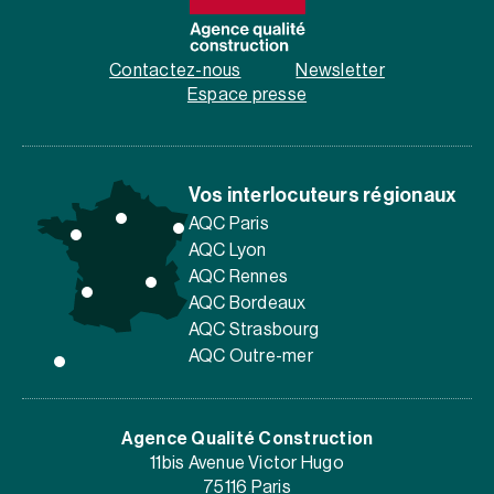
Contactez-nous
Newsletter
Espace presse
Vos interlocuteurs régionaux
AQC Paris
AQC Lyon
AQC Rennes
AQC Bordeaux
AQC Strasbourg
AQC Outre-mer
Agence Qualité Construction
11bis Avenue Victor Hugo
75116 Paris