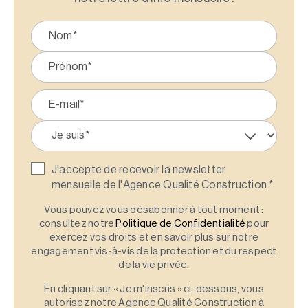
J'accepte de recevoir la newsletter
mensuelle de l'Agence Qualité Construction.
*
Vous pouvez vous désabonner à tout moment :
consultez notre
Politique de Confidentialité
pour
exercez vos droits et en savoir plus sur notre
engagement vis-à-vis de la protection et du respect
de la vie privée.
En cliquant sur « Je m'inscris » ci-dessous, vous
autorisez notre Agence Qualité Construction à