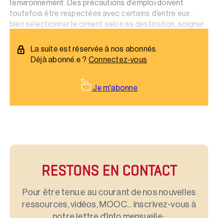
l’environnement. Des précautions d’emploi doivent
toutefois être respectées avec certains d’entre eux :
bien sélectionner le ciment selon sa destination, soigner
la cure des bétons sensibles à la dessiccation…
La suite est réservée à nos abonnés.
Déjà abonné.e ?
Connectez-vous
Je m'abonne
RESTONS EN CONTACT
Pour être tenu.e au courant de nos nouvelles
ressources, vidéos, MOOC... inscrivez-vous à
notre lettre d'info mensuelle :