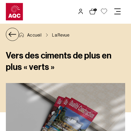
Panneau de gestion des cookies
0
Accueil
La Revue
Vers des ciments de plus en
plus « verts »