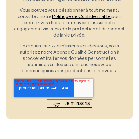
Vous pouvez vous désabonner à tout moment :
consultez notre
Politique de Confidentialité
pour
exercez vos droits et en savoir plus sur notre
engagement vis-à-vis de la protection et du respect
de la vie privée.
En cliquant sur « Je m'inscris » ci-dessous, vous
autorisez notre Agence Qualité Construction à
stocker et traiter vos données personnelles
soumises ci-dessus afin que nous vous
communiquions nos productions et services.