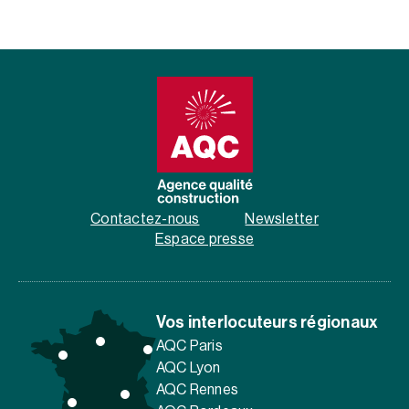
Contactez-nous
Newsletter
Espace presse
Vos interlocuteurs régionaux
AQC Paris
AQC Lyon
AQC Rennes