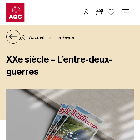
Panneau de gestion des cookies
0
Accueil
La Revue
XXe siècle – L’entre-deux-
guerres