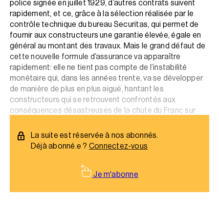
police signée en juillet 1929, d’autres contrats suivent
rapidement, et ce, grâce à la sélection réalisée par le
contrôle technique du bureau Securitas, qui permet de
fournir aux constructeurs une garantie élevée, égale en
général au montant des travaux. Mais le grand défaut de
cette nouvelle formule d’assurance va apparaître
rapidement: elle ne tient pas compte de l’instabilité
monétaire qui, dans les années trente, va se développer
de manière de plus en plus aiguë, hantant les
constructeurs qui se retrouvent confrontés aux
conséquences désastreuses de la chute du Franc sur
une garantie de longue durée…
La suite est réservée à nos abonnés.
Déjà abonné.e ?
Connectez-vous
Je m'abonne