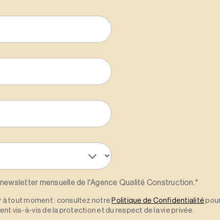
 newsletter mensuelle de l'Agence Qualité Construction.
*
à tout moment : consultez notre
Politique de Confidentialité
pour
t vis-à-vis de la protection et du respect de la vie privée.