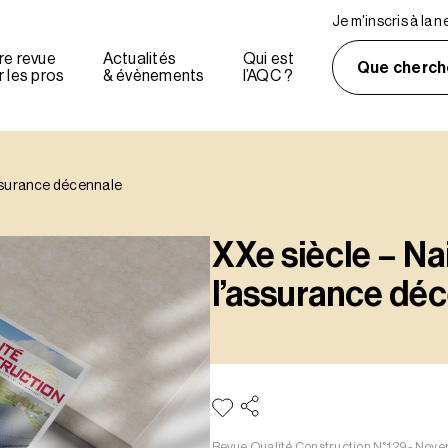
Je m'inscris à la 
re revue
Actualités
Qui est
Que cherch
 les pros
& évènements
l’AQC ?
assurance décennale
XXe siècle – N
l’assurance dé
Revue Qualité Construction N°129 - No