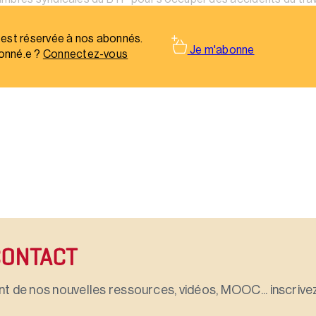
ues aux tiers.
 est réservée à nos abonnés.
Je m'abonne
onné.e ?
Connectez-vous
CONTACT
t de nos nouvelles ressources, vidéos, MOOC... inscrivez