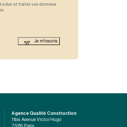
stocker et traiter vos données
es.
Agence Qualité Construction
11bis Avenue Victor Hugo
75116 Paris