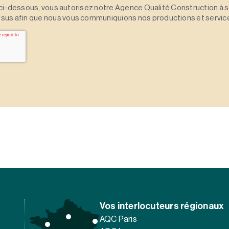
 » ci-dessous, vous autorisez notre Agence Qualité Construction à 
sus afin que nous vous communiquions nos productions et servic
Vos interlocuteurs régionaux
AQC Paris