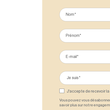
J'accepte de recevoir la
Vous pouvez vous désabonner 
savoir plus sur notre engagemen