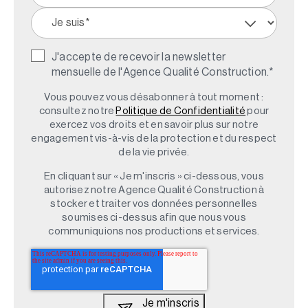
J'accepte de recevoir la newsletter
mensuelle de l'Agence Qualité Construction.
*
Vous pouvez vous désabonner à tout moment :
consultez notre
Politique de Confidentialité
pour
exercez vos droits et en savoir plus sur notre
engagement vis-à-vis de la protection et du respect
de la vie privée.
En cliquant sur « Je m'inscris » ci-dessous, vous
autorisez notre Agence Qualité Construction à
stocker et traiter vos données personnelles
soumises ci-dessus afin que nous vous
communiquions nos productions et services.