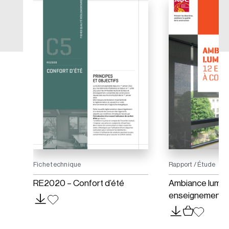
Fiche technique
Rapport / Étude
RE2020 – Confort d’été
Ambiance lumin
enseignements 