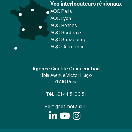
Vos interlocuteurs régionaux
AQC Paris
AQC Lyon
AQC Rennes
AQC Bordeaux
AQC Strasbourg
AQC Outre-mer
Agence Qualité Construction
11bis Avenue Victor Hugo
75116 Paris
Tél. :
01 44 51 03 51
Rejoignez-nous sur :