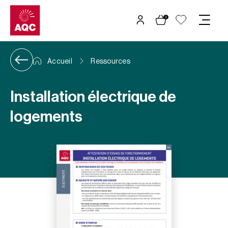
Panneau de gestion des cookies
0
Accueil
Ressources
Installation électrique de
logements