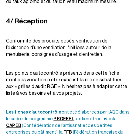
du faux aplomb et du faux niveau maximum mesuré…
4/ Réception
Conformité des produits posés, vérification de
l’existence d’une ventilation, finitions autour de la
menuiserie, consignes d’usage et d’entretien…
Les points d’autocontrôle présents dans cette fiche
n’ont pas vocation à être exhaustifs ni à se substituer
aux « grilles d’audit RGE ». N’hésitez pas à adapter cette
liste à vos besoins et à vos projets.
Les fiches d’autocontrôle
ont été élaborées par l’AQC dans
le cadre du programme
PROFEEL
, en lien étroit avec la
CAPEB
(Confédération de l’artisanat et des petites
entreprises du bâtiment), la
FFB
(Fédération française du