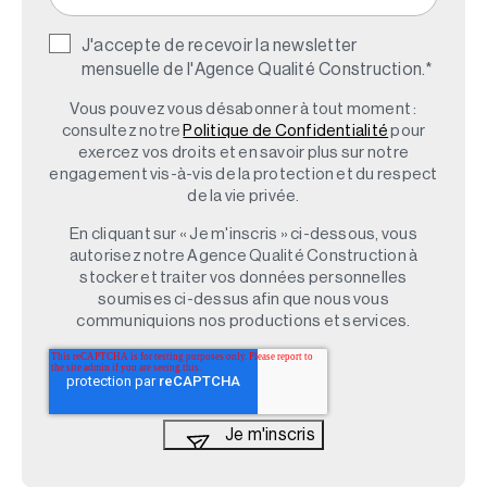
J'accepte de recevoir la newsletter
mensuelle de l'Agence Qualité Construction.
*
Vous pouvez vous désabonner à tout moment :
consultez notre
Politique de Confidentialité
pour
exercez vos droits et en savoir plus sur notre
engagement vis-à-vis de la protection et du respect
de la vie privée.
En cliquant sur « Je m'inscris » ci-dessous, vous
autorisez notre Agence Qualité Construction à
stocker et traiter vos données personnelles
soumises ci-dessus afin que nous vous
communiquions nos productions et services.