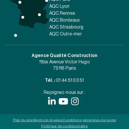
AQC Lyon
AQC Rennes
AQC Bordeaux
AQC Strasbourg
AQC Outre-mer
Agence Qualité Construction
11bis Avenue Victor Hugo
75116 Paris
Tél. :
01 44 51 03 51
Rejoignez-nous sur :
Plan du site
Mentions légales
Conditions générales de vente
Politique de confidentialité