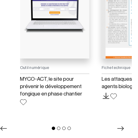
Outil numérique
Fiche technique
r la
MYCO-ACT, le site pour
Les attaques de
re
prévenir le développement
agents biologiq
 et
fongique en phase chantier