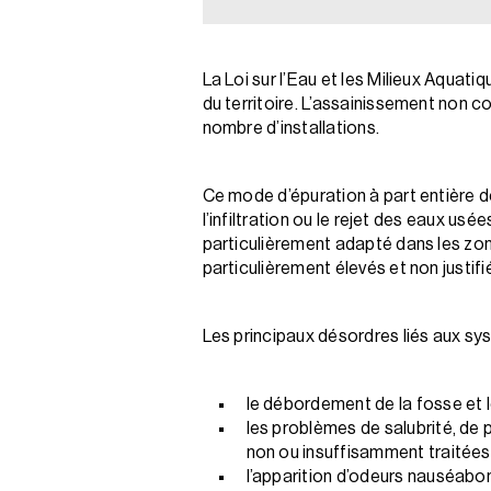
La Loi sur l’Eau et les Milieux Aqua
du territoire. L’assainissement non co
nombre d’installations.
Ce mode d’épuration à part entière d
l’infiltration ou le rejet des eaux u
particulièrement adapté dans les zon
particulièrement élevés et non justifi
Les principaux désordres liés aux sy
le débordement de la fosse et l
les problèmes de salubrité, de 
non ou insuffisamment traitées
l’apparition d’odeurs nauséab