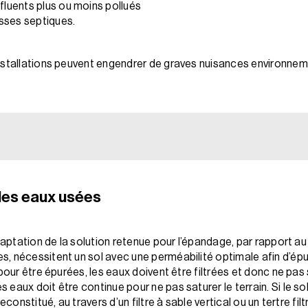
ffluents plus ou moins pollués
sses septiques.
nstallations peuvent engendrer de graves nuisances environneme
des eaux usées
daptation de la solution retenue pour l’épandage, par rapport au 
, nécessitent un sol avec une perméabilité optimale afin d’épu
pour être épurées, les eaux doivent être filtrées et donc ne pas s
aux doit être continue pour ne pas saturer le terrain. Si le sol 
constitué, au travers d’un filtre à sable vertical ou un tertre filt