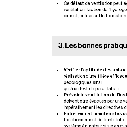
Ce défaut de ventilation peut é
ventilation, l’action de l’hydro
ciment, entraînant la formation
3. Les bonnes pratiq
Vérifier l’aptitude des sols à
réalisation d’une filière effica
pédologiques ainsi
qu’ à un test de percolation.
Prévoir la ventilation de l’i
doivent être évacués par une ve
impérativement les directives d
Entretenir et maintenir les 
fonctionnement de l’installatio
système épurateur situé en aval