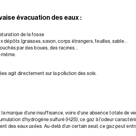
aise évacuation des eaux :
aturation de la fosse
 dépôts (graisses, savon, corps étrangers, feuilles, sable…
bouchés par des boues, des racines…
le-même.
s agit directement sur la pollution des sols.
a marque d’une insuffisance, voire d’une absence totale de ven
umulation d’hydrogène sulfuré (H2S), ce gaz à l’odeur caractéris
ent des eaux usées. Au-delà d’un certain seuil, ce gaz peut ent