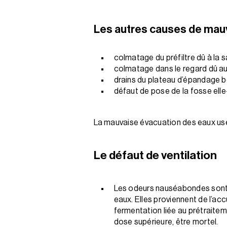
Les autres causes de mauv
colmatage du préfiltre dû à la s
colmatage dans le regard dû aux
drains du plateau d’épandage 
défaut de pose de la fosse el
La mauvaise évacuation des eaux usée
Le défaut de ventilation
Les odeurs nauséabondes sont l
eaux. Elles proviennent de l’acc
fermentation liée au prétraitem
dose supérieure, être mortel.