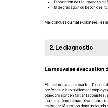
l’apparition de résurgences d’e
la dégradation du béton des fo
Mal conçues ou mal exploitées, les i
2. Le diagnostic
La mauvaise évacuation 
Elle est souvent le résultat d’une ina
profondeur, habituellement employées
objectifs sont en fait antagonistes : 
mais en même temps, l’évacuation des e
envisager l’épuration dans un terrain re