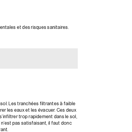
ntales et des risques sanitaires.
sol. Les tranchées filtrantes à faible
rer les eaux et les évacuer. Ces deux
’infiltrer trop rapidement dans le sol,
n’est pas satisfaisant, il faut donc
rant.