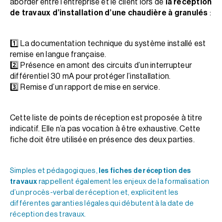
aborder entre l’entreprise et le client lors de
la réception
de travaux d’installation d’une chaudière à granulés
:
1️⃣ La documentation technique du système installé est
remise en langue française.
2️⃣ Présence en amont des circuits d’un interrupteur
différentiel 30 mA pour protéger l’installation.
3️⃣ Remise d’un rapport de mise en service.
Cette liste de points de réception est proposée à titre
indicatif. Elle n’a pas vocation à être exhaustive. Cette
fiche doit être utilisée en présence des deux parties.
Simples et pédagogiques,
les fiches de réception des
travaux
rappellent également les enjeux de la formalisation
d’un procès-verbal de réception et, explicitent les
différentes garanties légales qui débutent à la date de
réception des travaux.