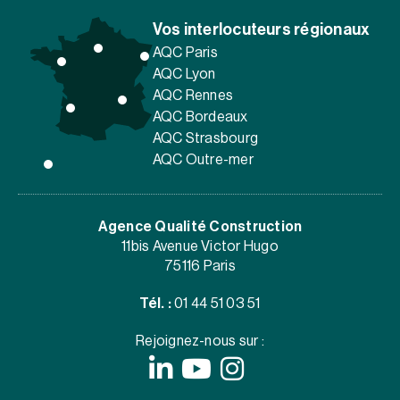
Vos interlocuteurs régionaux
AQC Paris
AQC Lyon
AQC Rennes
AQC Bordeaux
AQC Strasbourg
AQC Outre-mer
Agence Qualité Construction
11bis Avenue Victor Hugo
75116 Paris
Tél. :
01 44 51 03 51
Rejoignez-nous sur :