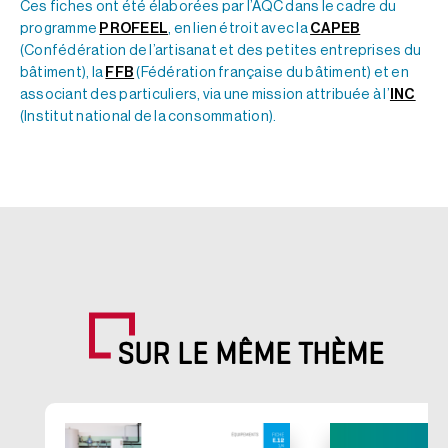
Ces fiches ont été élaborées par l’AQC dans le cadre du
programme
PROFEEL
, en lien étroit avec la
CAPEB
(Confédération de l’artisanat et des petites entreprises du
bâtiment), la
FFB
(Fédération française du bâtiment) et en
associant des particuliers, via une mission attribuée à l’
INC
(Institut national de la consommation).
SUR LE MÊME THÈME