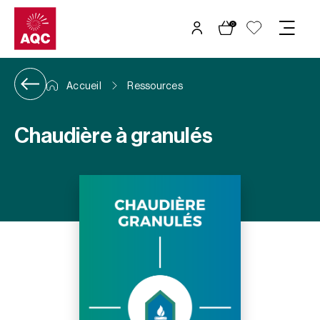
Panneau de gestion des cookies
0
Accueil
Ressources
Chaudière à granulés