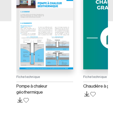
Fiche technique
Fiche technique
Pompe à chaleur
Chaudière à gra
géothermique