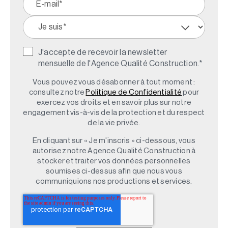
J'accepte de recevoir la newsletter
mensuelle de l'Agence Qualité Construction.
*
Vous pouvez vous désabonner à tout moment :
consultez notre
Politique de Confidentialité
pour
exercez vos droits et en savoir plus sur notre
engagement vis-à-vis de la protection et du respect
de la vie privée.
En cliquant sur « Je m'inscris » ci-dessous, vous
autorisez notre Agence Qualité Construction à
stocker et traiter vos données personnelles
soumises ci-dessus afin que nous vous
communiquions nos productions et services.