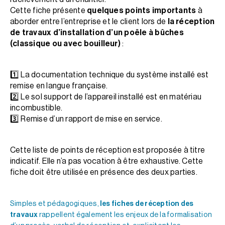
Cette fiche présente
quelques points importants
à
aborder entre l’entreprise et le client lors de
la réception
de travaux d’installation d’un poêle à bûches
(classique ou avec bouilleur)
:
1️⃣ La documentation technique du système installé est
remise en langue française.
2️⃣ Le sol support de l’appareil installé est en matériau
incombustible.
3️⃣ Remise d’un rapport de mise en service.
Cette liste de points de réception est proposée à titre
indicatif. Elle n’a pas vocation à être exhaustive. Cette
fiche doit être utilisée en présence des deux parties.
Simples et pédagogiques,
les fiches de réception des
travaux
rappellent également les enjeux de la formalisation