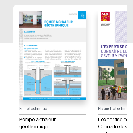
Fiche technique
Plaquette techniqu
on :
Pompe à chaleur
L’expertise con
t
géothermique
Connaître les en