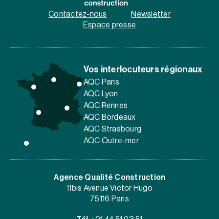
Contactez-nous
Newsletter
Espace presse
Vos interlocuteurs régionaux
AQC Paris
AQC Lyon
AQC Rennes
AQC Bordeaux
AQC Strasbourg
AQC Outre-mer
Agence Qualité Construction
11bis Avenue Victor Hugo
75116 Paris