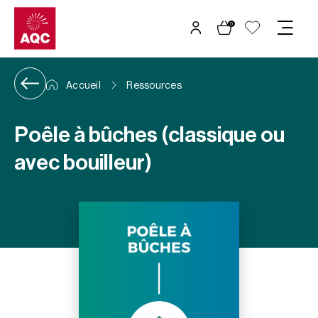
Panneau de gestion des cookies
0
Accueil
Ressources
Poêle à bûches (classique ou
avec bouilleur)