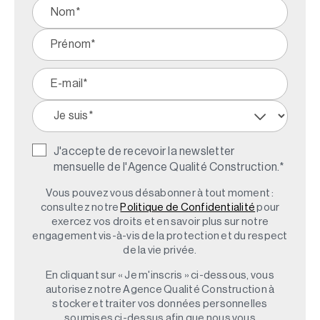
J'accepte de recevoir la newsletter
mensuelle de l'Agence Qualité Construction.
*
Vous pouvez vous désabonner à tout moment :
consultez notre
Politique de Confidentialité
pour
exercez vos droits et en savoir plus sur notre
engagement vis-à-vis de la protection et du respect
de la vie privée.
En cliquant sur « Je m'inscris » ci-dessous, vous
autorisez notre Agence Qualité Construction à
stocker et traiter vos données personnelles
soumises ci-dessus afin que nous vous