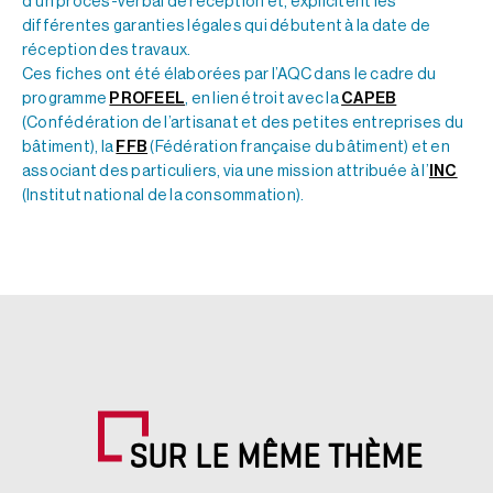
d’un procès-verbal de réception et, explicitent les
différentes garanties légales qui débutent à la date de
réception des travaux.
Ces fiches ont été élaborées par l’AQC dans le cadre du
programme
PROFEEL
, en lien étroit avec la
CAPEB
(Confédération de l’artisanat et des petites entreprises du
bâtiment), la
FFB
(Fédération française du bâtiment) et en
associant des particuliers, via une mission attribuée à l’
INC
(Institut national de la consommation).
SUR LE MÊME THÈME