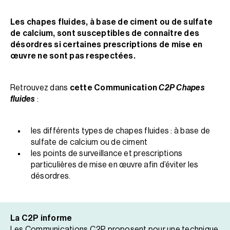
Les chapes fluides, à base de ciment ou de sulfate
de calcium, sont susceptibles de connaître des
désordres si certaines prescriptions de mise en
œuvre ne sont pas respectées.
Retrouvez dans
cette Communication
C2P Chapes
fluides
:
les différents types de chapes fluides : à base de
sulfate de calcium ou de ciment
les points de surveillance et prescriptions
particulières de mise en œuvre afin d’éviter les
désordres.
La C2P informe
Les Communications C2P proposent pour une technique