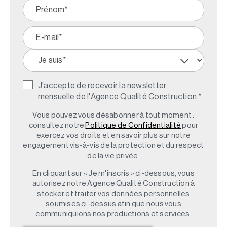
J'accepte de recevoir la newsletter
mensuelle de l'Agence Qualité Construction.
*
Vous pouvez vous désabonner à tout moment :
consultez notre
Politique de Confidentialité
pour
exercez vos droits et en savoir plus sur notre
engagement vis-à-vis de la protection et du respect
de la vie privée.
En cliquant sur « Je m'inscris » ci-dessous, vous
autorisez notre Agence Qualité Construction à
stocker et traiter vos données personnelles
soumises ci-dessus afin que nous vous
communiquions nos productions et services.