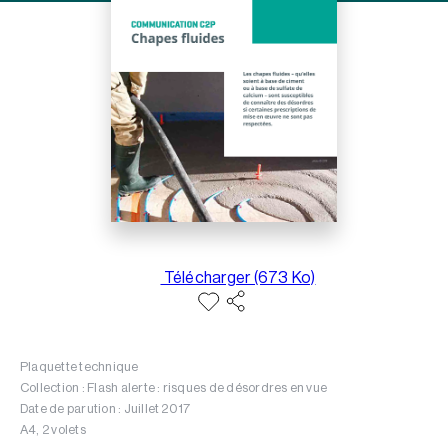
Télécharger (673 Ko)
Plaquette technique
Collection : Flash alerte : risques de désordres en vue
Date de parution : Juillet 2017
A4, 2 volets