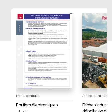
Fiche technique
Article technique
Portiers électroniques
Friches industrie
dépollution des 