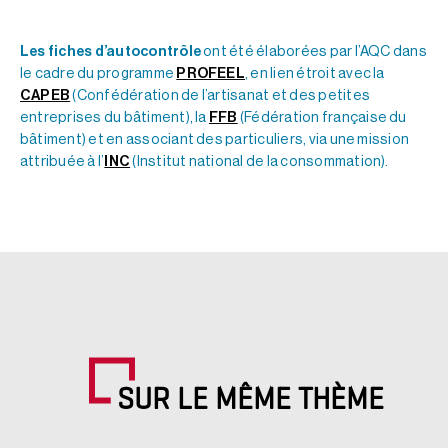
Les fiches d’autocontrôle
ont été élaborées par l’AQC dans
le cadre du programme
PROFEEL
, en lien étroit avec la
CAPEB
(Confédération de l’artisanat et des petites
entreprises du bâtiment), la
FFB
(Fédération française du
bâtiment) et en associant des particuliers, via une mission
attribuée à l’
INC
(Institut national de la consommation).
SUR LE MÊME THÈME