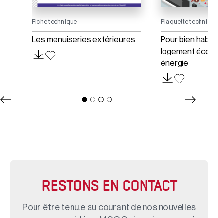
Fiche technique
Plaquette techniqu
Les menuiseries extérieures
Pour bien habite
logement écon
énergie
RESTONS EN CONTACT
Pour être tenu.e au courant de nos nouvelles