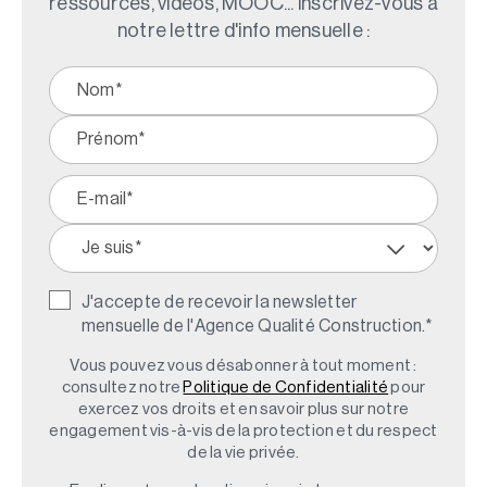
ressources, vidéos, MOOC... inscrivez-vous à
notre lettre d'info mensuelle :
J'accepte de recevoir la newsletter
mensuelle de l'Agence Qualité Construction.
*
Vous pouvez vous désabonner à tout moment :
consultez notre
Politique de Confidentialité
pour
exercez vos droits et en savoir plus sur notre
engagement vis-à-vis de la protection et du respect
de la vie privée.