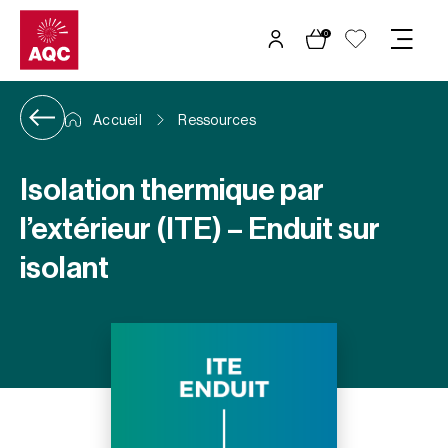
Panneau de gestion des cookies
0
Accueil
Ressources
Isolation thermique par
l’extérieur (ITE) – Enduit sur
isolant