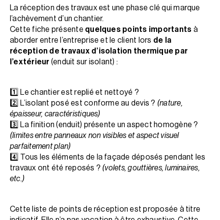
La réception des travaux est une phase clé qui marque
l’achèvement d’un chantier.
Cette fiche présente
quelques points importants
à
aborder entre l’entreprise et le client lors
de la
réception de travaux d’isolation thermique par
l’extérieur
(enduit sur isolant) :
1️⃣ Le chantier est replié et nettoyé ?
2️⃣ L’isolant posé est conforme au devis ?
(nature,
épaisseur, caractéristiques)
3️⃣ La finition (enduit) présente un aspect homogène ?
(limites entre panneaux non visibles et aspect visuel
parfaitement plan)
4️⃣ Tous les éléments de la façade déposés pendant les
travaux ont été reposés ?
(volets, gouttières, luminaires,
etc.)
Cette liste de points de réception est proposée à titre
indicatif. Elle n’a pas vocation à être exhaustive. Cette