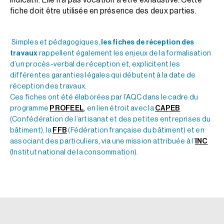
fiche doit être utilisée en présence des deux parties.
Simples et pédagogiques,
les fiches de réception des
travaux
rappellent également les enjeux de la formalisation
d’un procès-verbal de réception et, explicitent les
différentes garanties légales qui débutent à la date de
réception des travaux.
Ces fiches ont été élaborées par l’AQC dans le cadre du
programme
PROFEEL
, en lien étroit avec la
CAPEB
(Confédération de l’artisanat et des petites entreprises du
bâtiment), la
FFB
(Fédération française du bâtiment) et en
associant des particuliers, via une mission attribuée à l’
INC
(Institut national de la consommation).