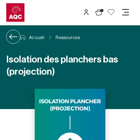
Panneau de gestion des cookies
0
Accueil
Ressources
Isolation des planchers bas
(projection)