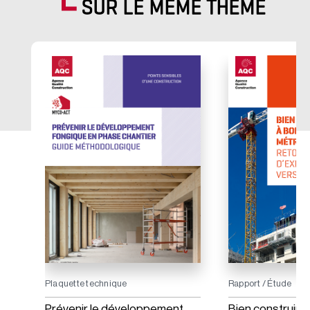
SUR LE MÊME THÈME
Plaquette technique
Rapport / Étude
 :
Prévenir le développement
Bien construire