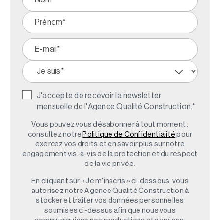
J'accepte de recevoir la newsletter
mensuelle de l'Agence Qualité Construction.
*
Vous pouvez vous désabonner à tout moment :
consultez notre
Politique de Confidentialité
pour
exercez vos droits et en savoir plus sur notre
engagement vis-à-vis de la protection et du respect
de la vie privée.
En cliquant sur « Je m'inscris » ci-dessous, vous
autorisez notre Agence Qualité Construction à
stocker et traiter vos données personnelles
soumises ci-dessus afin que nous vous