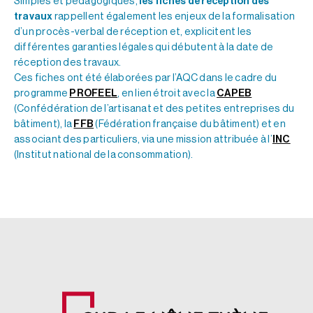
Simples et pédagogiques,
les fiches de réception des
travaux
rappellent également les enjeux de la formalisation
d’un procès-verbal de réception et, explicitent les
différentes garanties légales qui débutent à la date de
réception des travaux.
Ces fiches ont été élaborées par l’AQC dans le cadre du
programme
PROFEEL
, en lien étroit avec la
CAPEB
(Confédération de l’artisanat et des petites entreprises du
bâtiment), la
FFB
(Fédération française du bâtiment) et en
associant des particuliers, via une mission attribuée à l’
INC
(Institut national de la consommation).