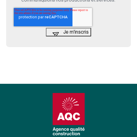
communiquions nos productions et services.