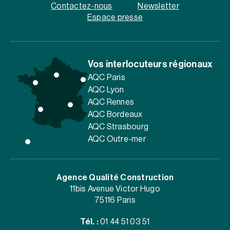
Contactez-nous
Newsletter
Espace presse
Vos interlocuteurs régionaux
AQC Paris
AQC Lyon
AQC Rennes
AQC Bordeaux
AQC Strasbourg
AQC Outre-mer
Agence Qualité Construction
11bis Avenue Victor Hugo
75116 Paris
Tél. :
01 44 51 03 51