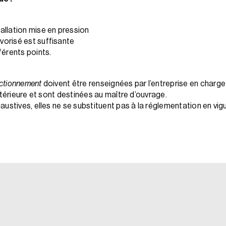
stallation mise en pression
avorisé est suffisante
férents points.
nctionnement
doivent être renseignées par l’entreprise en charg
xtérieure et sont destinées au maître d’ouvrage.
ustives, elles ne se substituent pas à la réglementation en vigue