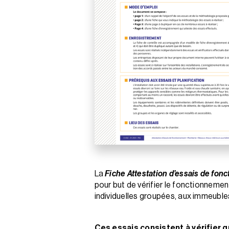
La
Fiche Attestation d’essais de fo
pour but de vérifier le fonctionneme
individuelles groupées, aux immeubles 
Ces essais consistent à vérifier q