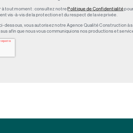
à tout moment : consultez notre
Politique de Confidentialité
pour
t vis-à-vis de la protection et du respect de la vie privée.
 » ci-dessous, vous autorisez notre Agence Qualité Construction à 
sus afin que nous vous communiquions nos productions et servic