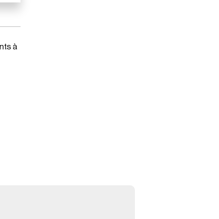
nts à