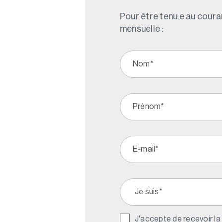
Pour être tenu.e au couran
mensuelle :
J'accepte de recevoir la