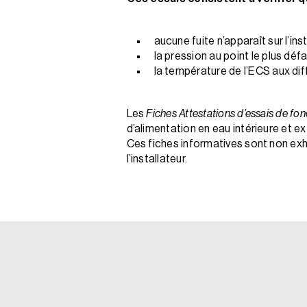
aucune fuite n’apparaît sur l’in
la pression au point le plus déf
la température de l’ECS aux dif
Les
Fiches Attestations d’essais de fo
d’alimentation en eau intérieure et e
Ces fiches informatives sont non exha
l’installateur.