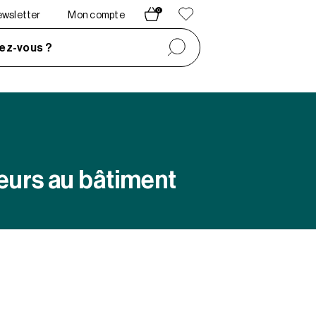
0
newsletter
Mon compte
ez-vous ?
eurs au bâtiment