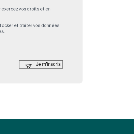
 exercez vos droits et en
stocker et traiter vos données
es.