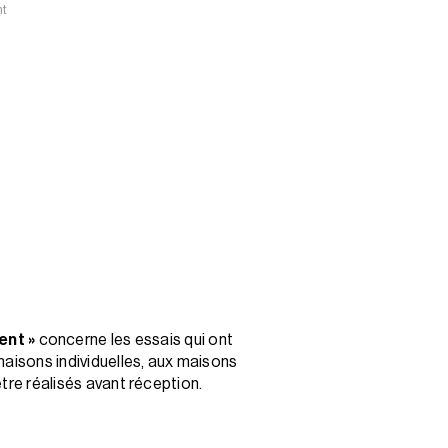
nt
ent »
concerne les essais qui ont
maisons individuelles, aux maisons
être réalisés avant réception.