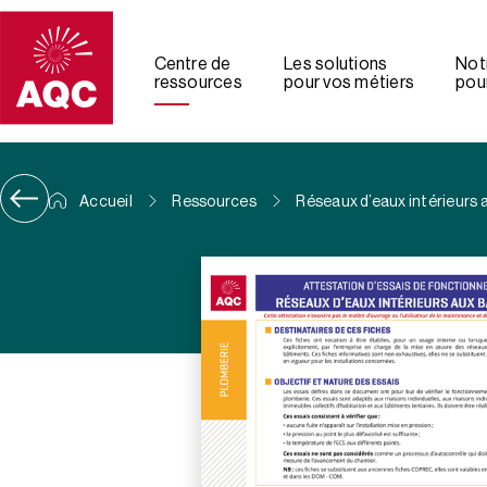
Panneau de gestion des cookies
Centre de
Les solutions
Not
ressources
pour vos métiers
pour
Accueil
Ressources
Réseaux d’eaux intérieurs 