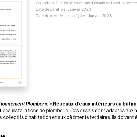
Collection : Fiches Attestations d'essais de fonctionneme
Date de parution : Janvier 2023
Date de dernière mise à jour : Janvier 2023
nctionnement Plomberie
« Réseaux d’eaux intérieurs au bâtim
nt des installations de plomberie. Ces essais sont adaptés aux 
collectifs d’habitation et aux bâtiments tertiaires. Ils doivent 
ue :