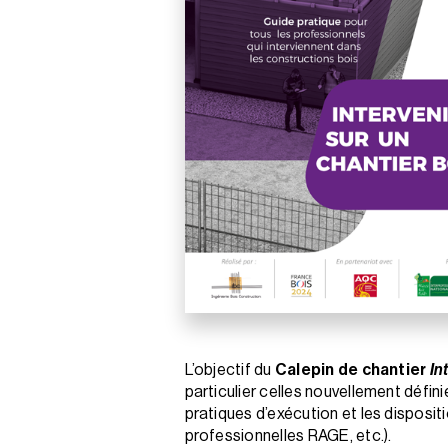
L’objectif du
Calepin de chantier
In
particulier celles nouvellement défin
pratiques d’exécution et les dispos
professionnelles RAGE, etc.).