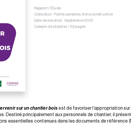
Rapport / Étude
Collection : Points sensibles d'une construction
Date de parution : Septembre 2022
Calepin de chantier / 52 pages
tervenir sur un chantier bois
est de favoriser l’appropriation sur 
ies. Destiné principalement aux personnels de chantier, il présen
itions essentielles contenues dans les documents de référen