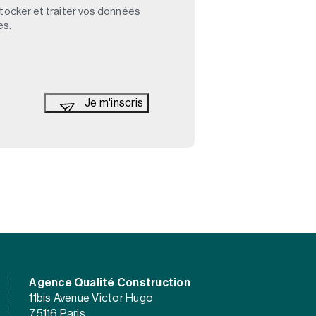
stocker et traiter vos données
es.
Agence Qualité Construction
11bis Avenue Victor Hugo
75116 Paris