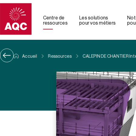
Panneau de gestion des cookies
Centre de
Les solutions
Not
ressources
pour vos métiers
pour
Accueil
Ressources
CALEPIN DE CHANTIER Interv