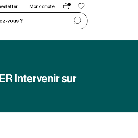
0
newsletter
Mon compte
ez-vous ?
 Intervenir sur