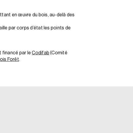
ettant en œuvre du bois, au-delà des
ille par corps d’état les points de
t financé par le
Codifab
(Comité
ois Forêt
.