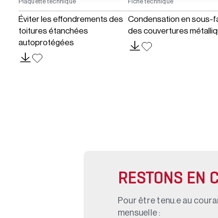
Plaquette technique
Fiche technique
Éviter les effondrements des
Condensation en sous-f
toitures étanchées
des couvertures métalli
autoprotégées
RESTONS EN 
Pour être tenu.e au couran
mensuelle :