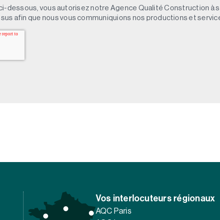
 » ci-dessous, vous autorisez notre Agence Qualité Construction à 
sus afin que nous vous communiquions nos productions et servic
Vos interlocuteurs régionaux
AQC Paris