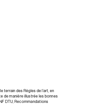
le terrain des Règles de l’art, en
te de manière illustrée les bonnes
ce (NF DTU, Recommandations