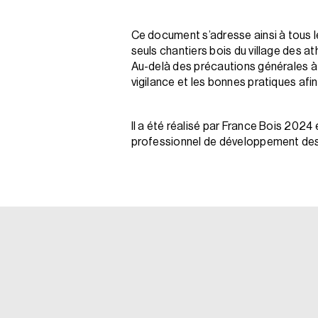
Ce document s’adresse ainsi à tous l
seuls chantiers bois du village des 
Au-delà des précautions générales à p
vigilance et les bonnes pratiques afi
Il a été réalisé par France Bois 2024
professionnel de développement des 