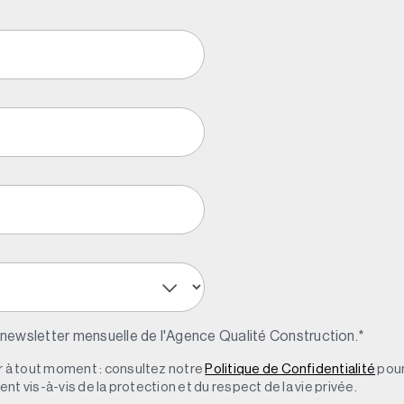
 newsletter mensuelle de l'Agence Qualité Construction.
*
à tout moment : consultez notre
Politique de Confidentialité
pour
t vis-à-vis de la protection et du respect de la vie privée.