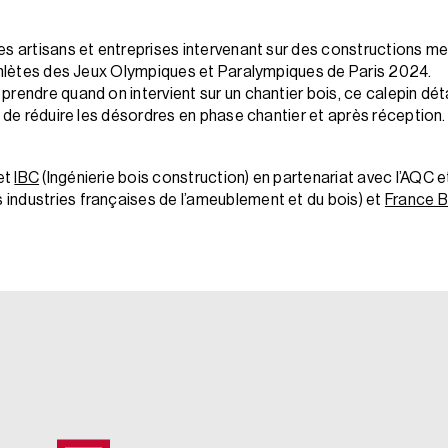
es artisans et entreprises intervenant sur des constructions m
athlètes des Jeux Olympiques et Paralympiques de Paris 2024.
rendre quand on intervient sur un chantier bois, ce calepin déta
n de réduire les désordres en phase chantier et après réception.
 et
IBC
(Ingénierie bois construction) en partenariat avec l’AQC e
industries françaises de l’ameublement et du bois) et
France B