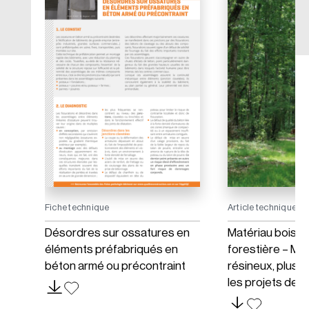
Fiche technique
Article technique
 en
Désordres sur ossatures en
Matériau bois e
éléments préfabriqués en
forestière – Mo
béton armé ou précontraint
résineux, plus d
les projets de 