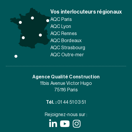
Vos interlocuteurs régionaux
AQC Paris
AQC Lyon
AQC Rennes
AQC Bordeaux
AQC Strasbourg
AQC Outre-mer
Agence Qualité Construction
11bis Avenue Victor Hugo
75116 Paris
Tél. :
01 44 51 03 51
Rejoignez-nous sur :