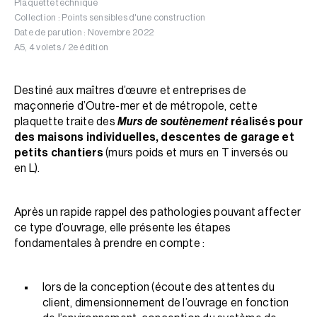
Plaquette technique
Collection : Points sensibles d'une construction
Date de parution : Novembre 2022
A5, 4 volets / 2e édition
Destiné aux maîtres d’œuvre et entreprises de
maçonnerie d’Outre-mer et de métropole, cette
plaquette traite des
Murs de soutènement
réalisés pour
des maisons individuelles, descentes de garage et
petits chantiers
(murs poids et murs en T inversés ou
en L).
Après un rapide rappel des pathologies pouvant affecter
ce type d’ouvrage, elle présente les étapes
fondamentales à prendre en compte :
lors de la conception (écoute des attentes du
client, dimensionnement de l’ouvrage en fonction