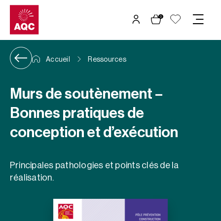
Panneau de gestion des cookies
0
Accueil
Ressources
Murs de soutènement –
Bonnes pratiques de
conception et d’exécution
Principales pathologies et points clés de la
réalisation.