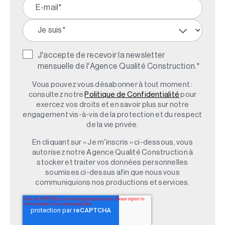
J'accepte de recevoir la newsletter
mensuelle de l'Agence Qualité Construction.
*
Vous pouvez vous désabonner à tout moment :
consultez notre
Politique de Confidentialité
pour
exercez vos droits et en savoir plus sur notre
engagement vis-à-vis de la protection et du respect
de la vie privée.
En cliquant sur « Je m'inscris » ci-dessous, vous
autorisez notre Agence Qualité Construction à
stocker et traiter vos données personnelles
soumises ci-dessus afin que nous vous
communiquions nos productions et services.